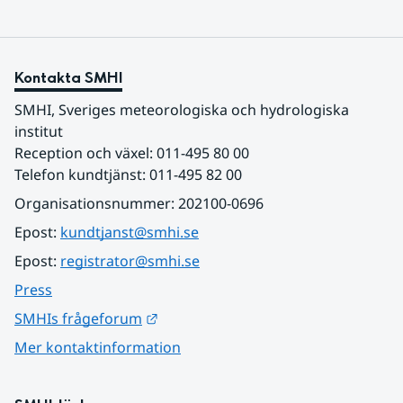
Kontakta SMHI
SMHI, Sveriges meteorologiska och hydrologiska 
institut
Reception och växel: 011-495 80 00
Telefon kundtjänst: 011-495 82 00
Organisationsnummer: 202100-0696
Epost: 
kundtjanst@smhi.se
Epost: 
registrator@smhi.se
Press
Länk till annan webbplats.
SMHIs frågeforum
Mer kontaktinformation