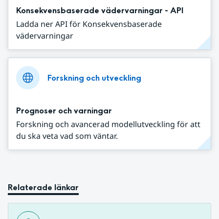
Konsekvensbaserade vädervarningar - API
Ladda ner API för Konsekvensbaserade
vädervarningar
Forskning och utveckling
Prognoser och varningar
Forskning och avancerad modellutveckling för att
du ska veta vad som väntar.
Relaterade länkar