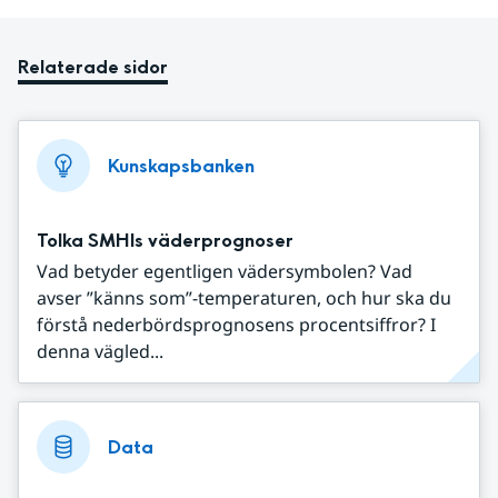
Relaterade sidor
Kunskapsbanken
Tolka SMHIs väderprognoser
Vad betyder egentligen vädersymbolen? Vad
avser ”känns som”-temperaturen, och hur ska du
förstå nederbördsprognosens procentsiffror? I
denna vägled...
Data