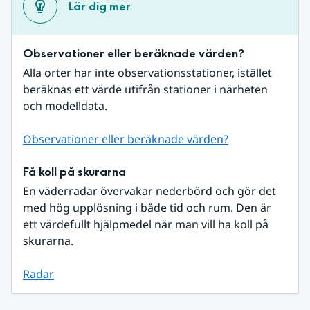
Lär dig mer
Observationer eller beräknade värden?
Alla orter har inte observationsstationer, istället 
beräknas ett värde utifrån stationer i närheten 
och modelldata.
Observationer eller beräknade värden?
Få koll på skurarna
En väderradar övervakar nederbörd och gör det 
med hög upplösning i både tid och rum. Den är 
ett värdefullt hjälpmedel när man vill ha koll på 
skurarna.
Radar