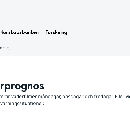
Kunskapsbanken
Forskning
ognos
rprognos
erar väderfilmer måndagar, onsdagar och fredagar. Eller vid
 varningssituationer.