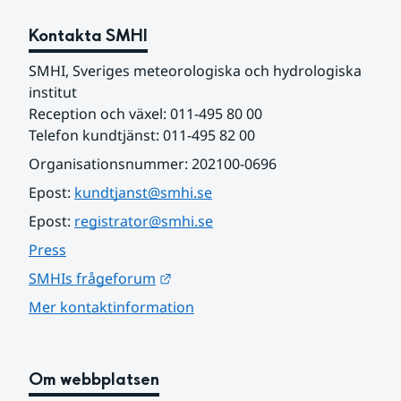
Kontakta SMHI
SMHI, Sveriges meteorologiska och hydrologiska 
institut
Reception och växel: 011-495 80 00
Telefon kundtjänst: 011-495 82 00
Organisationsnummer: 202100-0696
Epost: 
kundtjanst@smhi.se
Epost: 
registrator@smhi.se
Press
Länk till annan webbplats.
SMHIs frågeforum
Mer kontaktinformation
Om webbplatsen