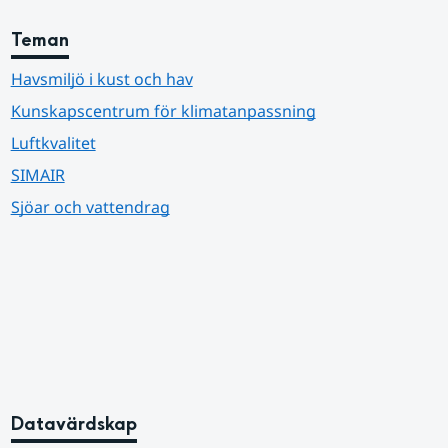
Teman
Havsmiljö i kust och hav
Kunskapscentrum för klimatanpassning
Luftkvalitet
SIMAIR
Sjöar och vattendrag
Datavärdskap