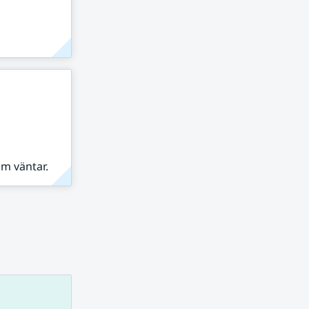
om väntar.