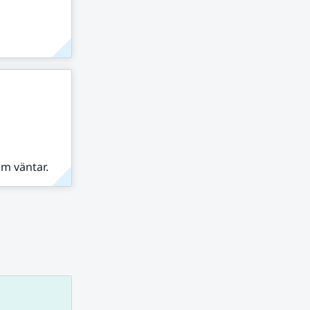
om väntar.