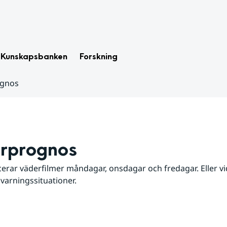
Kunskapsbanken
Forskning
ognos
rprognos
erar väderfilmer måndagar, onsdagar och fredagar. Eller vid
 varningssituationer.