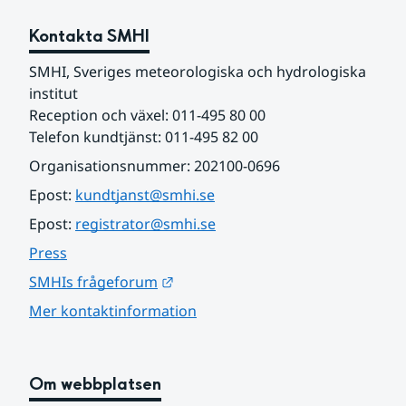
Kontakta SMHI
SMHI, Sveriges meteorologiska och hydrologiska 
institut
Reception och växel: 011-495 80 00
Telefon kundtjänst: 011-495 82 00
Organisationsnummer: 202100-0696
Epost: 
kundtjanst@smhi.se
Epost: 
registrator@smhi.se
Press
Länk till annan webbplats.
SMHIs frågeforum
Mer kontaktinformation
Om webbplatsen