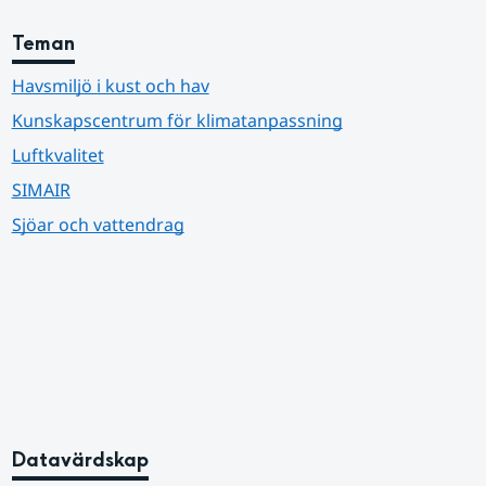
Teman
Havsmiljö i kust och hav
Kunskapscentrum för klimatanpassning
Luftkvalitet
SIMAIR
Sjöar och vattendrag
Datavärdskap