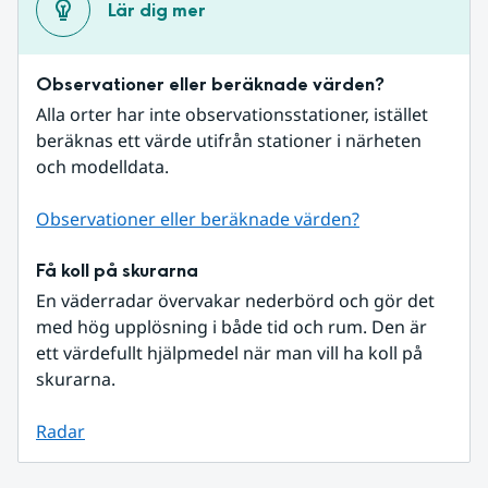
Lär dig mer
Observationer eller beräknade värden?
Alla orter har inte observationsstationer, istället 
beräknas ett värde utifrån stationer i närheten 
och modelldata.
Observationer eller beräknade värden?
Få koll på skurarna
En väderradar övervakar nederbörd och gör det 
med hög upplösning i både tid och rum. Den är 
ett värdefullt hjälpmedel när man vill ha koll på 
skurarna.
Radar