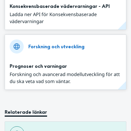
Konsekvensbaserade vädervarningar - API
Ladda ner API för Konsekvensbaserade
vädervarningar
Forskning och utveckling
Prognoser och varningar
Forskning och avancerad modellutveckling för att
du ska veta vad som väntar.
Relaterade länkar