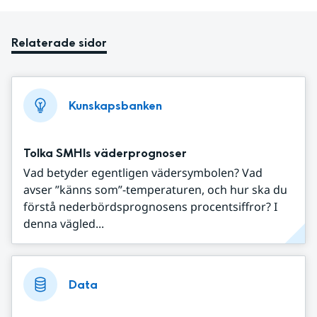
Relaterade sidor
Kunskapsbanken
Tolka SMHIs väderprognoser
Vad betyder egentligen vädersymbolen? Vad
avser ”känns som”-temperaturen, och hur ska du
förstå nederbördsprognosens procentsiffror? I
denna vägled...
Data