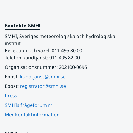
Kontakta SMHI
SMHI, Sveriges meteorologiska och hydrologiska 
institut
Reception och växel: 011-495 80 00
Telefon kundtjänst: 011-495 82 00
Organisationsnummer: 202100-0696
Epost: 
kundtjanst@smhi.se
Epost: 
registrator@smhi.se
Press
Länk till annan webbplats.
SMHIs frågeforum
Mer kontaktinformation