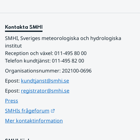
Kontakta SMHI
SMHI, Sveriges meteorologiska och hydrologiska 
institut
Reception och växel: 011-495 80 00
Telefon kundtjänst: 011-495 82 00
Organisationsnummer: 202100-0696
Epost: 
kundtjanst@smhi.se
Epost: 
registrator@smhi.se
Press
Länk till annan webbplats.
SMHIs frågeforum
Mer kontaktinformation