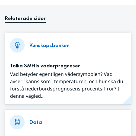
Relaterade sidor
Kunskapsbanken
Tolka SMHIs väderprognoser
Vad betyder egentligen vädersymbolen? Vad
avser ”känns som”-temperaturen, och hur ska du
förstå nederbördsprognosens procentsiffror? I
denna vägled...
Data