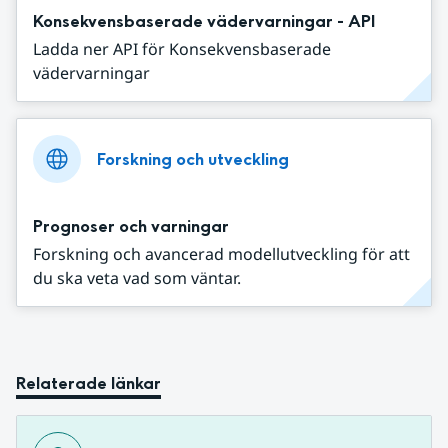
Konsekvensbaserade vädervarningar - API
Ladda ner API för Konsekvensbaserade
vädervarningar
Forskning och utveckling
Prognoser och varningar
Forskning och avancerad modellutveckling för att
du ska veta vad som väntar.
Relaterade länkar