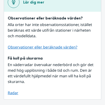
Lär dig mer
Observationer eller beräknade värden?
Alla orter har inte observationsstationer, istället 
beräknas ett värde utifrån stationer i närheten 
och modelldata.
Observationer eller beräknade värden?
Få koll på skurarna
En väderradar övervakar nederbörd och gör det 
med hög upplösning i både tid och rum. Den är 
ett värdefullt hjälpmedel när man vill ha koll på 
skurarna.
Radar