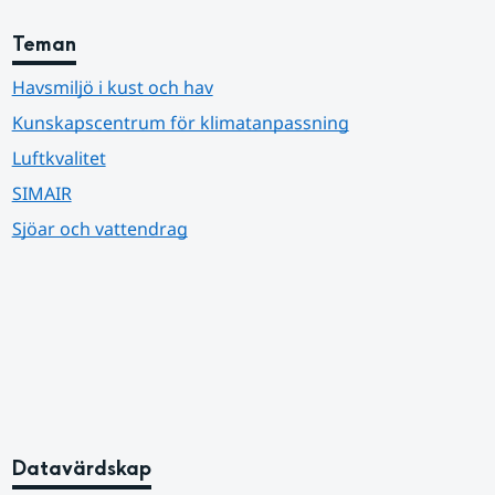
Teman
Havsmiljö i kust och hav
Kunskapscentrum för klimatanpassning
Luftkvalitet
SIMAIR
Sjöar och vattendrag
Datavärdskap