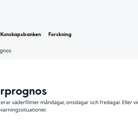
Kunskapsbanken
Forskning
ognos
rprognos
erar väderfilmer måndagar, onsdagar och fredagar. Eller vid
 varningssituationer.