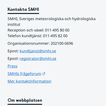
Kontakta SMHI
SMHI, Sveriges meteorologiska och hydrologiska 
institut
Reception och växel: 011-495 80 00
Telefon kundtjänst: 011-495 82 00
Organisationsnummer: 202100-0696
Epost: 
kundtjanst@smhi.se
Epost: 
registrator@smhi.se
Press
Länk till annan webbplats.
SMHIs frågeforum
Mer kontaktinformation
Om webbplatsen