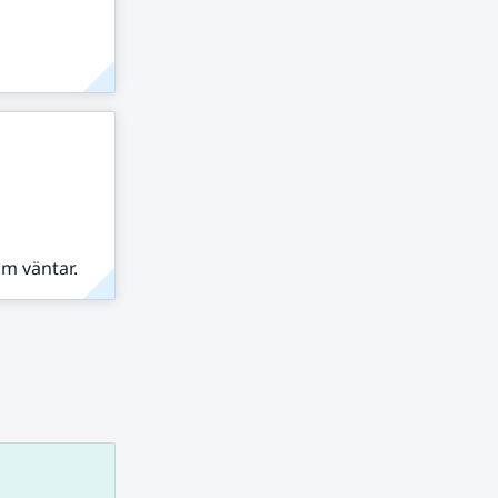
om väntar.