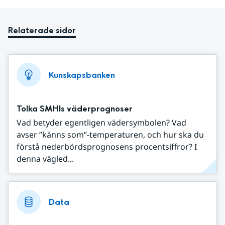
Relaterade sidor
Kunskapsbanken
Tolka SMHIs väderprognoser
Vad betyder egentligen vädersymbolen? Vad
avser ”känns som”-temperaturen, och hur ska du
förstå nederbördsprognosens procentsiffror? I
denna vägled...
Data