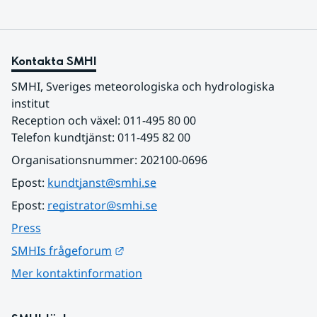
Kontakta SMHI
SMHI, Sveriges meteorologiska och hydrologiska 
institut
Reception och växel: 011-495 80 00
Telefon kundtjänst: 011-495 82 00
Organisationsnummer: 202100-0696
Epost: 
kundtjanst@smhi.se
Epost: 
registrator@smhi.se
Press
Länk till annan webbplats.
SMHIs frågeforum
Mer kontaktinformation