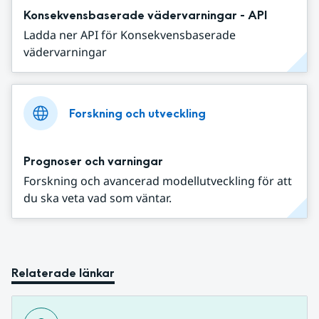
Konsekvensbaserade vädervarningar - API
Ladda ner API för Konsekvensbaserade
vädervarningar
Forskning och utveckling
Prognoser och varningar
Forskning och avancerad modellutveckling för att
du ska veta vad som väntar.
Relaterade länkar