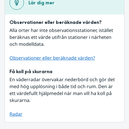
Lär dig mer
Observationer eller beräknade värden?
Alla orter har inte observationsstationer, istället 
beräknas ett värde utifrån stationer i närheten 
och modelldata.
Observationer eller beräknade värden?
Få koll på skurarna
En väderradar övervakar nederbörd och gör det 
med hög upplösning i både tid och rum. Den är 
ett värdefullt hjälpmedel när man vill ha koll på 
skurarna.
Radar