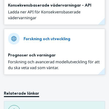
Konsekvensbaserade vädervarningar - API
Ladda ner API för Konsekvensbaserade
vädervarningar
Forskning och utveckling
Prognoser och varningar
Forskning och avancerad modellutveckling för att
du ska veta vad som väntar.
Relaterade länkar