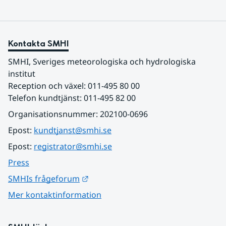
Kontakta SMHI
SMHI, Sveriges meteorologiska och hydrologiska 
institut
Reception och växel: 011-495 80 00
Telefon kundtjänst: 011-495 82 00
Organisationsnummer: 202100-0696
Epost: 
kundtjanst@smhi.se
Epost: 
registrator@smhi.se
Press
Länk till annan webbplats.
SMHIs frågeforum
Mer kontaktinformation