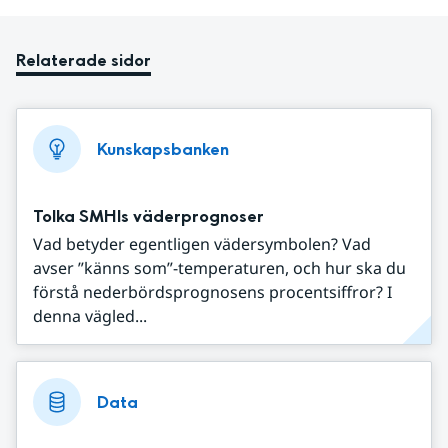
Relaterade sidor
Kunskapsbanken
Tolka SMHIs väderprognoser
Vad betyder egentligen vädersymbolen? Vad
avser ”känns som”-temperaturen, och hur ska du
förstå nederbördsprognosens procentsiffror? I
denna vägled...
Data