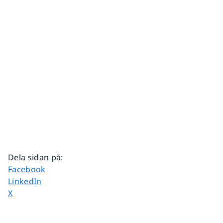
Dela sidan på
:
Dela sidan på
Facebook
Dela sidan på
LinkedIn
Dela sidan på
X