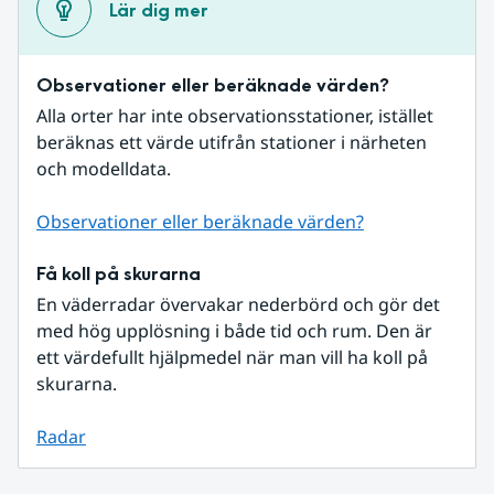
Lär dig mer
Observationer eller beräknade värden?
Alla orter har inte observationsstationer, istället 
beräknas ett värde utifrån stationer i närheten 
och modelldata.
Observationer eller beräknade värden?
Få koll på skurarna
En väderradar övervakar nederbörd och gör det 
med hög upplösning i både tid och rum. Den är 
ett värdefullt hjälpmedel när man vill ha koll på 
skurarna.
Radar