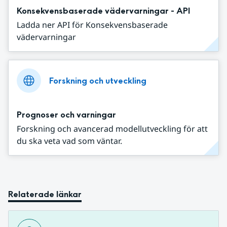
Konsekvensbaserade vädervarningar - API
Ladda ner API för Konsekvensbaserade
vädervarningar
Forskning och utveckling
Prognoser och varningar
Forskning och avancerad modellutveckling för att
du ska veta vad som väntar.
Relaterade länkar