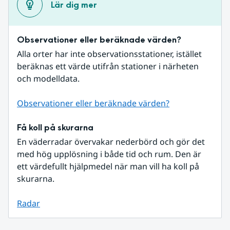
Lär dig mer
Observationer eller beräknade värden?
Alla orter har inte observationsstationer, istället 
beräknas ett värde utifrån stationer i närheten 
och modelldata.
Observationer eller beräknade värden?
Få koll på skurarna
En väderradar övervakar nederbörd och gör det 
med hög upplösning i både tid och rum. Den är 
ett värdefullt hjälpmedel när man vill ha koll på 
skurarna.
Radar