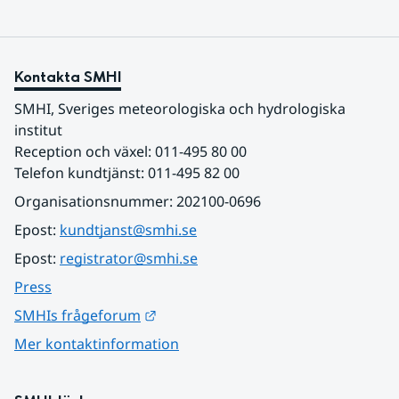
Kontakta SMHI
SMHI, Sveriges meteorologiska och hydrologiska 
institut
Reception och växel: 011-495 80 00
Telefon kundtjänst: 011-495 82 00
Organisationsnummer: 202100-0696
Epost: 
kundtjanst@smhi.se
Epost: 
registrator@smhi.se
Press
Länk till annan webbplats.
SMHIs frågeforum
Mer kontaktinformation