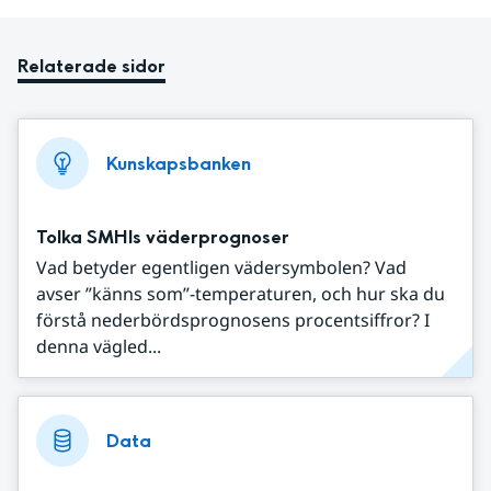
Relaterade sidor
Kunskapsbanken
Tolka SMHIs väderprognoser
Vad betyder egentligen vädersymbolen? Vad
avser ”känns som”-temperaturen, och hur ska du
förstå nederbördsprognosens procentsiffror? I
denna vägled...
Data