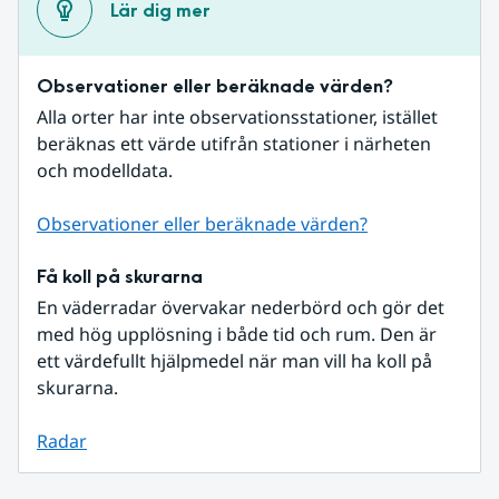
Lär dig mer
Observationer eller beräknade värden?
Alla orter har inte observationsstationer, istället 
beräknas ett värde utifrån stationer i närheten 
och modelldata.
Observationer eller beräknade värden?
Få koll på skurarna
En väderradar övervakar nederbörd och gör det 
med hög upplösning i både tid och rum. Den är 
ett värdefullt hjälpmedel när man vill ha koll på 
skurarna.
Radar