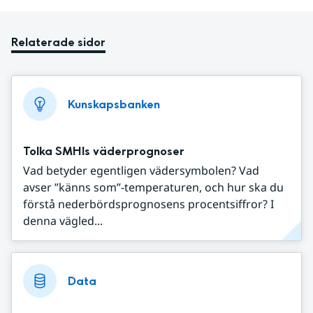
Relaterade sidor
Kunskapsbanken
Tolka SMHIs väderprognoser
Vad betyder egentligen vädersymbolen? Vad
avser ”känns som”-temperaturen, och hur ska du
förstå nederbördsprognosens procentsiffror? I
denna vägled...
Data