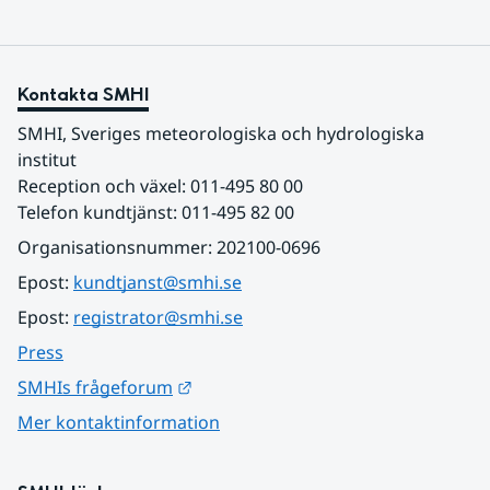
Kontakta SMHI
SMHI, Sveriges meteorologiska och hydrologiska 
institut
Reception och växel: 011-495 80 00
Telefon kundtjänst: 011-495 82 00
Organisationsnummer: 202100-0696
Epost: 
kundtjanst@smhi.se
Epost: 
registrator@smhi.se
Press
Länk till annan webbplats.
SMHIs frågeforum
Mer kontaktinformation