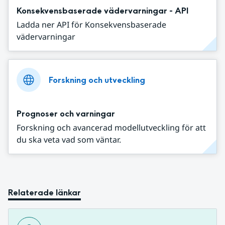
Konsekvensbaserade vädervarningar - API
Ladda ner API för Konsekvensbaserade
vädervarningar
Forskning och utveckling
Prognoser och varningar
Forskning och avancerad modellutveckling för att
du ska veta vad som väntar.
Relaterade länkar