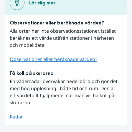
Lär dig mer
Observationer eller beräknade värden?
Alla orter har inte observationsstationer, istället 
beräknas ett värde utifrån stationer i närheten 
och modelldata.
Observationer eller beräknade värden?
Få koll på skurarna
En väderradar övervakar nederbörd och gör det 
med hög upplösning i både tid och rum. Den är 
ett värdefullt hjälpmedel när man vill ha koll på 
skurarna.
Radar