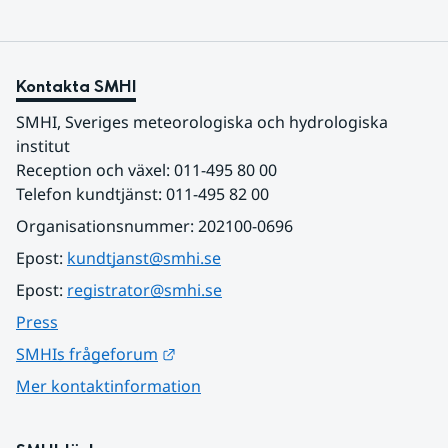
Kontakta SMHI
SMHI, Sveriges meteorologiska och hydrologiska 
institut
Reception och växel: 011-495 80 00
Telefon kundtjänst: 011-495 82 00
Organisationsnummer: 202100-0696
Epost: 
kundtjanst@smhi.se
Epost: 
registrator@smhi.se
Press
Länk till annan webbplats.
SMHIs frågeforum
Mer kontaktinformation