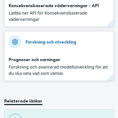
Konsekvensbaserade vädervarningar - API
Ladda ner API för Konsekvensbaserade
vädervarningar
Forskning och utveckling
Prognoser och varningar
Forskning och avancerad modellutveckling för att
du ska veta vad som väntar.
Relaterade länkar