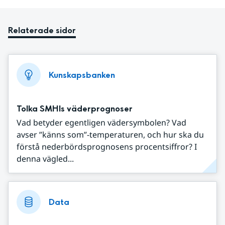
Relaterade sidor
Kunskapsbanken
Tolka SMHIs väderprognoser
Vad betyder egentligen vädersymbolen? Vad
avser ”känns som”-temperaturen, och hur ska du
förstå nederbördsprognosens procentsiffror? I
denna vägled...
Data