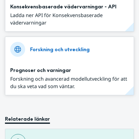
Konsekvensbaserade vädervarningar - API
Ladda ner API för Konsekvensbaserade
vädervarningar
Forskning och utveckling
Prognoser och varningar
Forskning och avancerad modellutveckling för att
du ska veta vad som väntar.
Relaterade länkar