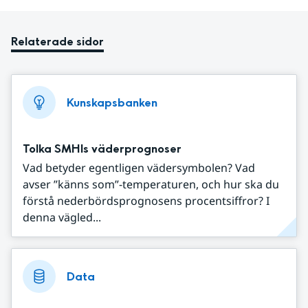
Relaterade sidor
Kunskapsbanken
Tolka SMHIs väderprognoser
Vad betyder egentligen vädersymbolen? Vad
avser ”känns som”-temperaturen, och hur ska du
förstå nederbördsprognosens procentsiffror? I
denna vägled...
Data