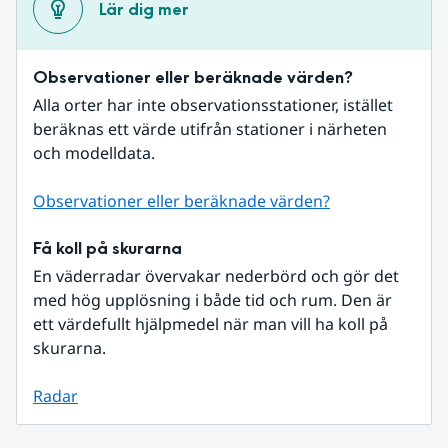
Lär dig mer
Observationer eller beräknade värden?
Alla orter har inte observationsstationer, istället 
beräknas ett värde utifrån stationer i närheten 
och modelldata.
Observationer eller beräknade värden?
Få koll på skurarna
En väderradar övervakar nederbörd och gör det 
med hög upplösning i både tid och rum. Den är 
ett värdefullt hjälpmedel när man vill ha koll på 
skurarna.
Radar