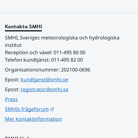
Kontakta SMHI
SMHI, Sveriges meteorologiska och hydrologiska 
institut
Reception och växel: 011-495 80 00
Telefon kundtjänst: 011-495 82 00
Organisationsnummer: 202100-0696
Epost: 
kundtjanst@smhi.se
Epost: 
registrator@smhi.se
Press
Länk till annan webbplats.
SMHIs frågeforum
Mer kontaktinformation