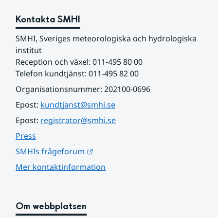
Kontakta SMHI
SMHI, Sveriges meteorologiska och hydrologiska 
institut
Reception och växel: 011-495 80 00
Telefon kundtjänst: 011-495 82 00
Organisationsnummer: 202100-0696
Epost: 
kundtjanst@smhi.se
Epost: 
registrator@smhi.se
Press
Länk till annan webbplats.
SMHIs frågeforum
Mer kontaktinformation
Om webbplatsen