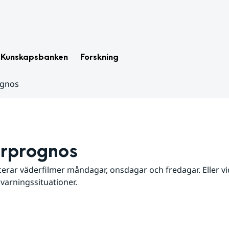
Kunskapsbanken
Forskning
ognos
rprognos
erar väderfilmer måndagar, onsdagar och fredagar. Eller vid
 varningssituationer.