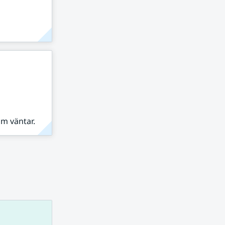
om väntar.