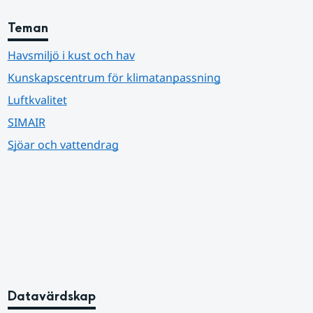
Teman
Havsmiljö i kust och hav
Kunskapscentrum för klimatanpassning
Luftkvalitet
SIMAIR
Sjöar och vattendrag
Datavärdskap