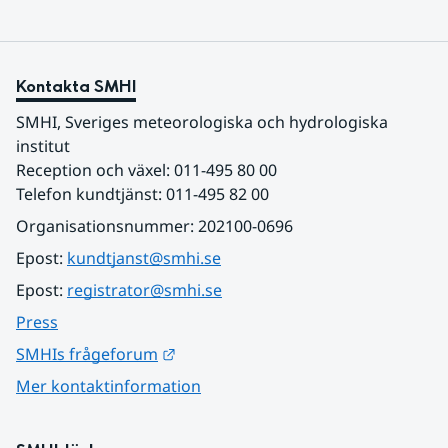
Kontakta SMHI
SMHI, Sveriges meteorologiska och hydrologiska 
institut
Reception och växel: 011-495 80 00
Telefon kundtjänst: 011-495 82 00
Organisationsnummer: 202100-0696
Epost: 
kundtjanst@smhi.se
Epost: 
registrator@smhi.se
Press
Länk till annan webbplats.
SMHIs frågeforum
Mer kontaktinformation