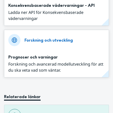
Konsekvensbaserade vädervarningar - API
Ladda ner API för Konsekvensbaserade
vädervarningar
Forskning och utveckling
Prognoser och varningar
Forskning och avancerad modellutveckling för att
du ska veta vad som väntar.
Relaterade länkar