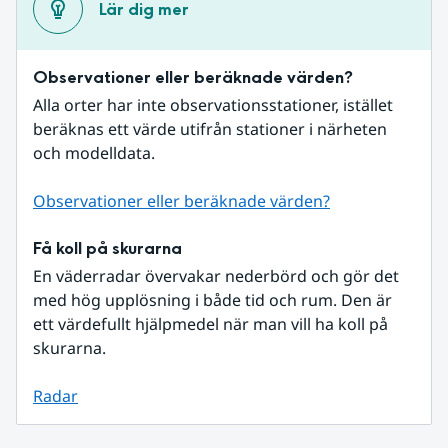
Lär dig mer
Observationer eller beräknade värden?
Alla orter har inte observationsstationer, istället 
beräknas ett värde utifrån stationer i närheten 
och modelldata.
Observationer eller beräknade värden?
Få koll på skurarna
En väderradar övervakar nederbörd och gör det 
med hög upplösning i både tid och rum. Den är 
ett värdefullt hjälpmedel när man vill ha koll på 
skurarna.
Radar