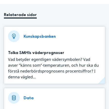
Relaterade sidor
Kunskapsbanken
Tolka SMHIs väderprognoser
Vad betyder egentligen vädersymbolen? Vad
avser ”känns som”-temperaturen, och hur ska du
förstå nederbördsprognosens procentsiffror? I
denna vägled...
Data