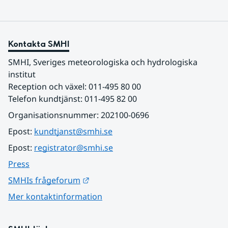
Kontakta SMHI
SMHI, Sveriges meteorologiska och hydrologiska 
institut
Reception och växel: 011-495 80 00
Telefon kundtjänst: 011-495 82 00
Organisationsnummer: 202100-0696
Epost: 
kundtjanst@smhi.se
Epost: 
registrator@smhi.se
Press
Länk till annan webbplats.
SMHIs frågeforum
Mer kontaktinformation