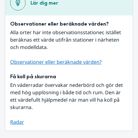
Lär dig mer
Observationer eller beräknade värden?
Alla orter har inte observationsstationer, istället 
beräknas ett värde utifrån stationer i närheten 
och modelldata.
Observationer eller beräknade värden?
Få koll på skurarna
En väderradar övervakar nederbörd och gör det 
med hög upplösning i både tid och rum. Den är 
ett värdefullt hjälpmedel när man vill ha koll på 
skurarna.
Radar