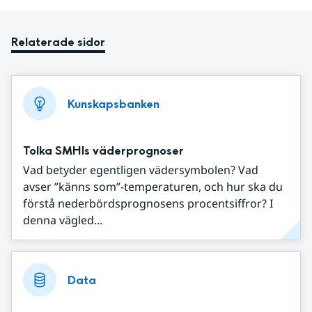
Relaterade sidor
Kunskapsbanken
Tolka SMHIs väderprognoser
Vad betyder egentligen vädersymbolen? Vad
avser ”känns som”-temperaturen, och hur ska du
förstå nederbördsprognosens procentsiffror? I
denna vägled...
Data