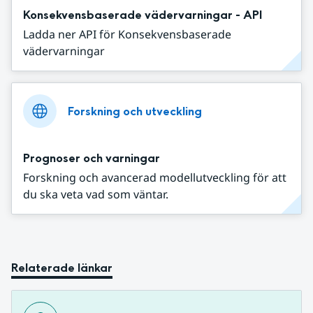
Konsekvensbaserade vädervarningar - API
Ladda ner API för Konsekvensbaserade
vädervarningar
Forskning och utveckling
Prognoser och varningar
Forskning och avancerad modellutveckling för att
du ska veta vad som väntar.
Relaterade länkar