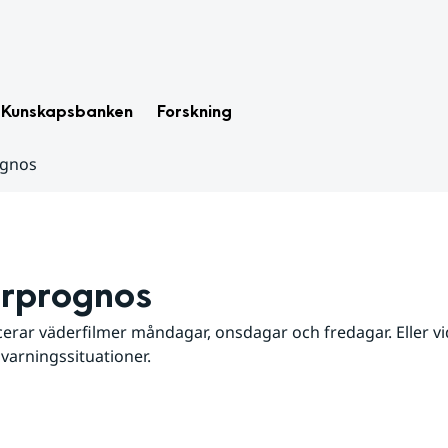
Kunskapsbanken
Forskning
ognos
rprognos
erar väderfilmer måndagar, onsdagar och fredagar. Eller vid
 varningssituationer.