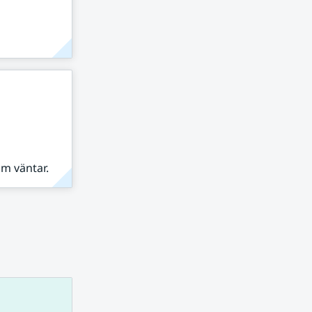
om väntar.