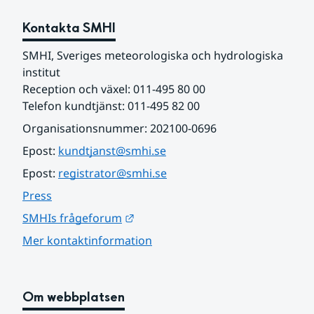
Kontakta SMHI
SMHI, Sveriges meteorologiska och hydrologiska 
institut
Reception och växel: 011-495 80 00
Telefon kundtjänst: 011-495 82 00
Organisationsnummer: 202100-0696
Epost: 
kundtjanst@smhi.se
Epost: 
registrator@smhi.se
Press
Länk till annan webbplats.
SMHIs frågeforum
Mer kontaktinformation
Om webbplatsen