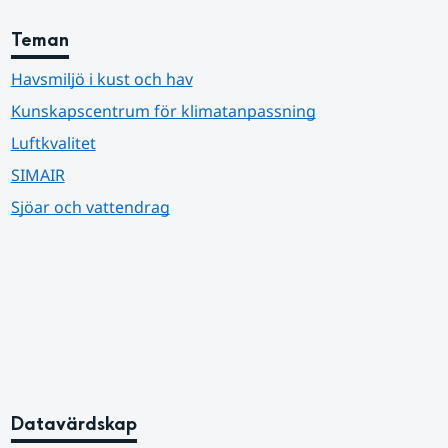
Teman
Havsmiljö i kust och hav
Kunskapscentrum för klimatanpassning
Luftkvalitet
SIMAIR
Sjöar och vattendrag
Datavärdskap