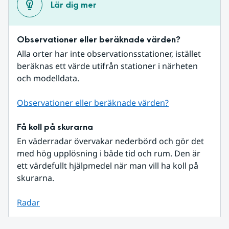
Lär dig mer
Observationer eller beräknade värden?
Alla orter har inte observationsstationer, istället 
beräknas ett värde utifrån stationer i närheten 
och modelldata.
Observationer eller beräknade värden?
Få koll på skurarna
En väderradar övervakar nederbörd och gör det 
med hög upplösning i både tid och rum. Den är 
ett värdefullt hjälpmedel när man vill ha koll på 
skurarna.
Radar