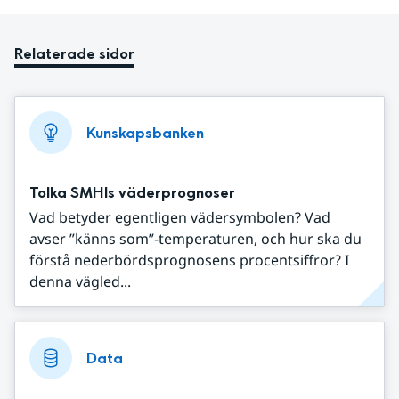
Relaterade sidor
Kunskapsbanken
Tolka SMHIs väderprognoser
Vad betyder egentligen vädersymbolen? Vad
avser ”känns som”-temperaturen, och hur ska du
förstå nederbördsprognosens procentsiffror? I
denna vägled...
Data