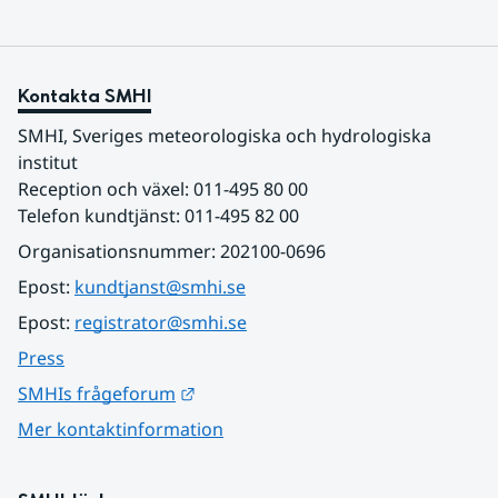
Kontakta SMHI
SMHI, Sveriges meteorologiska och hydrologiska 
institut
Reception och växel: 011-495 80 00
Telefon kundtjänst: 011-495 82 00
Organisationsnummer: 202100-0696
Epost: 
kundtjanst@smhi.se
Epost: 
registrator@smhi.se
Press
Länk till annan webbplats.
SMHIs frågeforum
Mer kontaktinformation