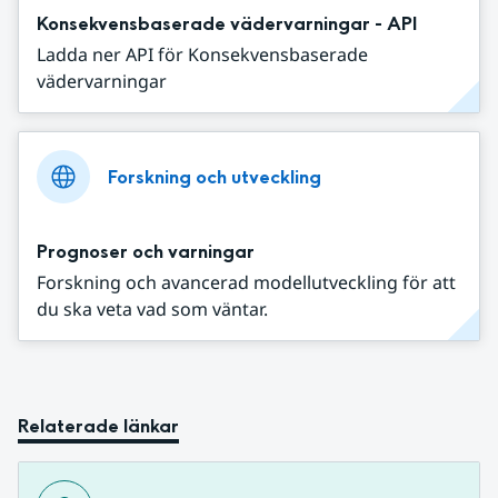
Konsekvensbaserade vädervarningar - API
Ladda ner API för Konsekvensbaserade
vädervarningar
Forskning och utveckling
Prognoser och varningar
Forskning och avancerad modellutveckling för att
du ska veta vad som väntar.
Relaterade länkar