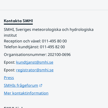
Kontakta SMHI
SMHI, Sveriges meteorologiska och hydrologiska 
institut
Reception och växel: 011-495 80 00
Telefon kundtjänst: 011-495 82 00
Organisationsnummer: 202100-0696
Epost: 
kundtjanst@smhi.se
Epost: 
registrator@smhi.se
Press
Länk till annan webbplats.
SMHIs frågeforum
Mer kontaktinformation