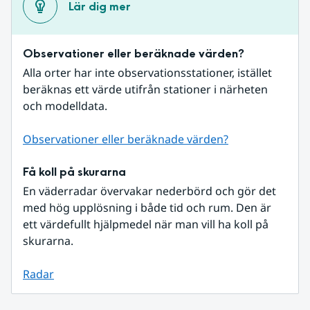
Lär dig mer
Observationer eller beräknade värden?
Alla orter har inte observationsstationer, istället 
beräknas ett värde utifrån stationer i närheten 
och modelldata.
Observationer eller beräknade värden?
Få koll på skurarna
En väderradar övervakar nederbörd och gör det 
med hög upplösning i både tid och rum. Den är 
ett värdefullt hjälpmedel när man vill ha koll på 
skurarna.
Radar