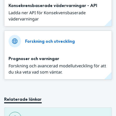
Konsekvensbaserade vädervarningar - API
Ladda ner API för Konsekvensbaserade
vädervarningar
Forskning och utveckling
Prognoser och varningar
Forskning och avancerad modellutveckling för att
du ska veta vad som väntar.
Relaterade länkar