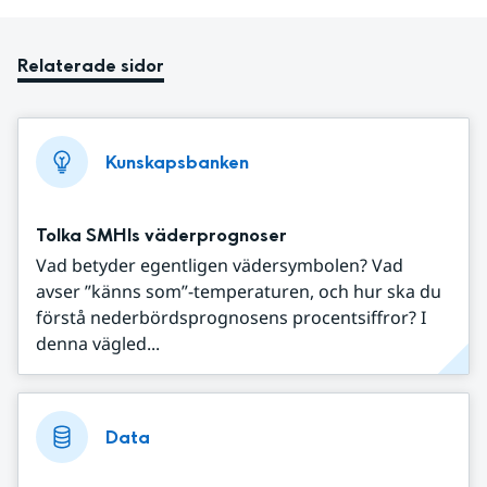
Relaterade sidor
Kunskapsbanken
Tolka SMHIs väderprognoser
Vad betyder egentligen vädersymbolen? Vad
avser ”känns som”-temperaturen, och hur ska du
förstå nederbördsprognosens procentsiffror? I
denna vägled...
Data