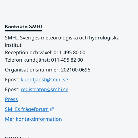
Kontakta SMHI
SMHI, Sveriges meteorologiska och hydrologiska 
institut
Reception och växel: 011-495 80 00
Telefon kundtjänst: 011-495 82 00
Organisationsnummer: 202100-0696
Epost: 
kundtjanst@smhi.se
Epost: 
registrator@smhi.se
Press
Länk till annan webbplats.
SMHIs frågeforum
Mer kontaktinformation