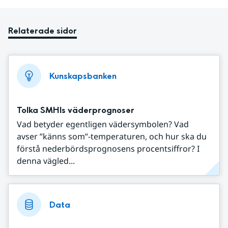
Relaterade sidor
Kunskapsbanken
Tolka SMHIs väderprognoser
Vad betyder egentligen vädersymbolen? Vad
avser ”känns som”-temperaturen, och hur ska du
förstå nederbördsprognosens procentsiffror? I
denna vägled...
Data