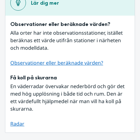
Lär dig mer
Observationer eller beräknade värden?
Alla orter har inte observationsstationer, istället 
beräknas ett värde utifrån stationer i närheten 
och modelldata.
Observationer eller beräknade värden?
Få koll på skurarna
En väderradar övervakar nederbörd och gör det 
med hög upplösning i både tid och rum. Den är 
ett värdefullt hjälpmedel när man vill ha koll på 
skurarna.
Radar