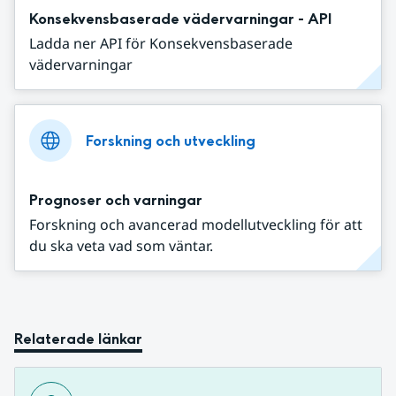
Konsekvensbaserade vädervarningar - API
Ladda ner API för Konsekvensbaserade
vädervarningar
Forskning och utveckling
Prognoser och varningar
Forskning och avancerad modellutveckling för att
du ska veta vad som väntar.
Relaterade länkar