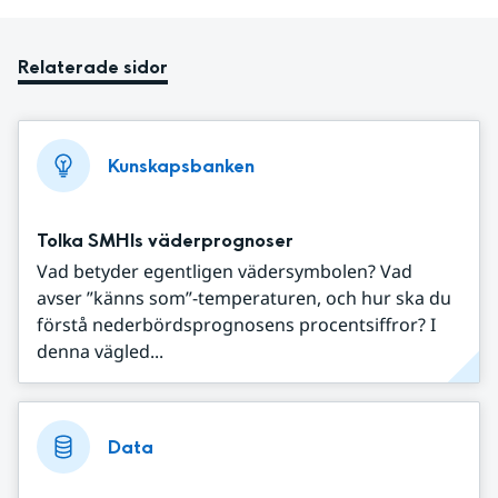
Relaterade sidor
Kunskapsbanken
Tolka SMHIs väderprognoser
Vad betyder egentligen vädersymbolen? Vad
avser ”känns som”-temperaturen, och hur ska du
förstå nederbördsprognosens procentsiffror? I
denna vägled...
Data