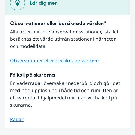
Lär dig mer
Observationer eller beräknade värden?
Alla orter har inte observationsstationer, istället 
beräknas ett värde utifrån stationer i närheten 
och modelldata.
Observationer eller beräknade värden?
Få koll på skurarna
En väderradar övervakar nederbörd och gör det 
med hög upplösning i både tid och rum. Den är 
ett värdefullt hjälpmedel när man vill ha koll på 
skurarna.
Radar