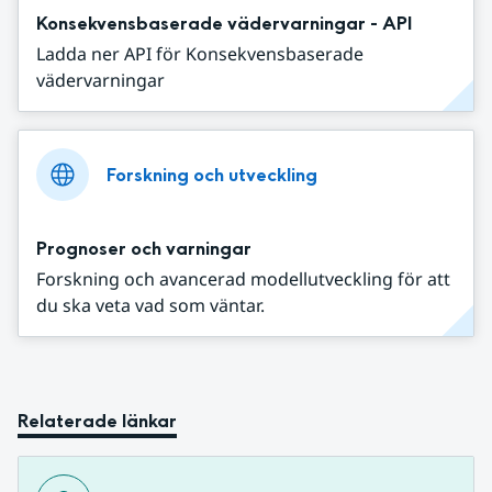
Konsekvensbaserade vädervarningar - API
Ladda ner API för Konsekvensbaserade
vädervarningar
Forskning och utveckling
Prognoser och varningar
Forskning och avancerad modellutveckling för att
du ska veta vad som väntar.
Relaterade länkar