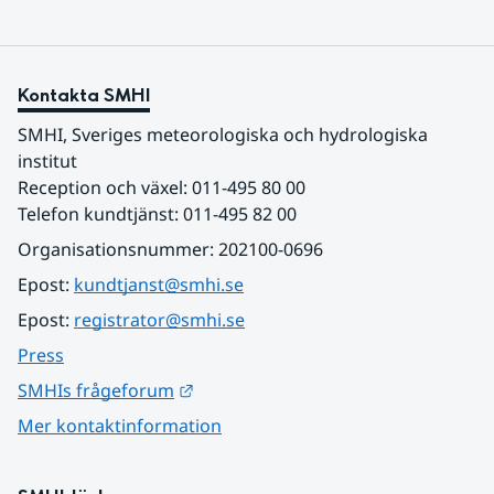
Kontakta SMHI
SMHI, Sveriges meteorologiska och hydrologiska 
institut
Reception och växel: 011-495 80 00
Telefon kundtjänst: 011-495 82 00
Organisationsnummer: 202100-0696
Epost: 
kundtjanst@smhi.se
Epost: 
registrator@smhi.se
Press
Länk till annan webbplats.
SMHIs frågeforum
Mer kontaktinformation