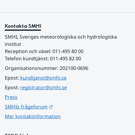
Kontakta SMHI
SMHI, Sveriges meteorologiska och hydrologiska 
institut
Reception och växel: 011-495 80 00
Telefon kundtjänst: 011-495 82 00
Organisationsnummer: 202100-0696
Epost: 
kundtjanst@smhi.se
Epost: 
registrator@smhi.se
Press
Länk till annan webbplats.
SMHIs frågeforum
Mer kontaktinformation