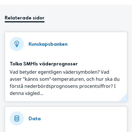
Relaterade sidor
Kunskapsbanken
Tolka SMHIs väderprognoser
Vad betyder egentligen vädersymbolen? Vad
avser ”känns som”-temperaturen, och hur ska du
förstå nederbördsprognosens procentsiffror? I
denna vägled...
Data