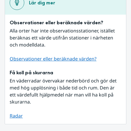
Lär dig mer
Observationer eller beräknade värden?
Alla orter har inte observationsstationer, istället 
beräknas ett värde utifrån stationer i närheten 
och modelldata.
Observationer eller beräknade värden?
Få koll på skurarna
En väderradar övervakar nederbörd och gör det 
med hög upplösning i både tid och rum. Den är 
ett värdefullt hjälpmedel när man vill ha koll på 
skurarna.
Radar