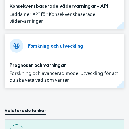
Konsekvensbaserade vädervarningar - API
Ladda ner API för Konsekvensbaserade
vädervarningar
Forskning och utveckling
Prognoser och varningar
Forskning och avancerad modellutveckling för att
du ska veta vad som väntar.
Relaterade länkar