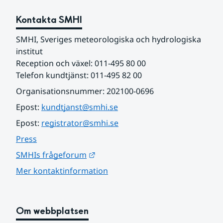
Kontakta SMHI
SMHI, Sveriges meteorologiska och hydrologiska 
institut
Reception och växel: 011-495 80 00
Telefon kundtjänst: 011-495 82 00
Organisationsnummer: 202100-0696
Epost: 
kundtjanst@smhi.se
Epost: 
registrator@smhi.se
Press
Länk till annan webbplats.
SMHIs frågeforum
Mer kontaktinformation
Om webbplatsen