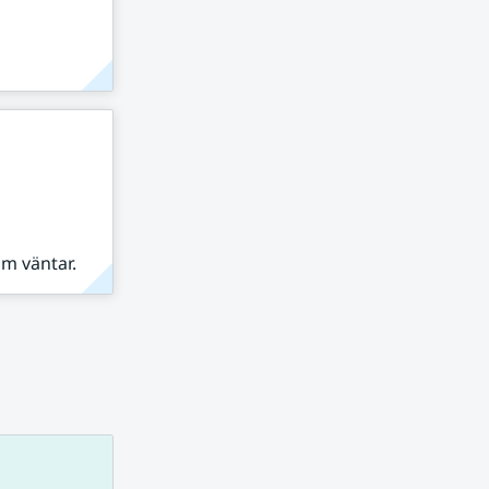
om väntar.