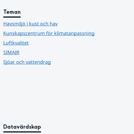
Teman
Havsmiljö i kust och hav
Kunskapscentrum för klimatanpassning
Luftkvalitet
SIMAIR
Sjöar och vattendrag
Datavärdskap