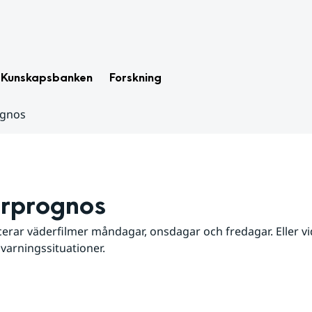
Kunskapsbanken
Forskning
ognos
rprognos
erar väderfilmer måndagar, onsdagar och fredagar. Eller vid
 varningssituationer.