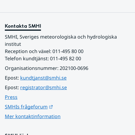
Kontakta SMHI
SMHI, Sveriges meteorologiska och hydrologiska 
institut
Reception och växel: 011-495 80 00
Telefon kundtjänst: 011-495 82 00
Organisationsnummer: 202100-0696
Epost: 
kundtjanst@smhi.se
Epost: 
registrator@smhi.se
Press
Länk till annan webbplats.
SMHIs frågeforum
Mer kontaktinformation