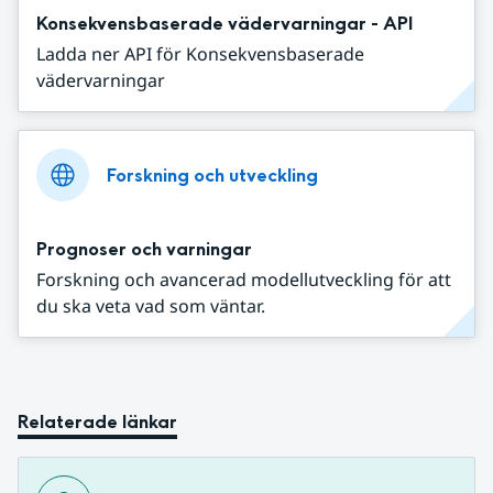
Konsekvensbaserade vädervarningar - API
Ladda ner API för Konsekvensbaserade
vädervarningar
Forskning och utveckling
Prognoser och varningar
Forskning och avancerad modellutveckling för att
du ska veta vad som väntar.
Relaterade länkar