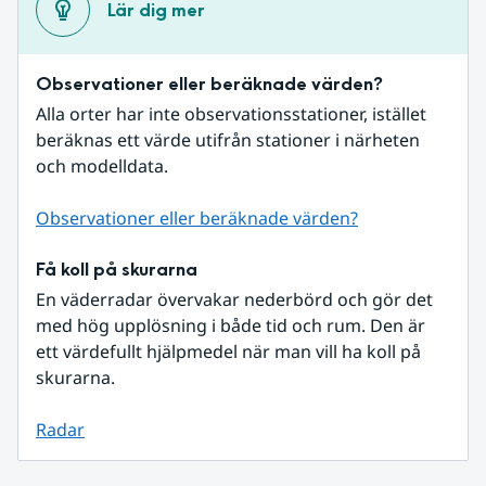
Lär dig mer
Observationer eller beräknade värden?
Alla orter har inte observationsstationer, istället 
beräknas ett värde utifrån stationer i närheten 
och modelldata.
Observationer eller beräknade värden?
Få koll på skurarna
En väderradar övervakar nederbörd och gör det 
med hög upplösning i både tid och rum. Den är 
ett värdefullt hjälpmedel när man vill ha koll på 
skurarna.
Radar