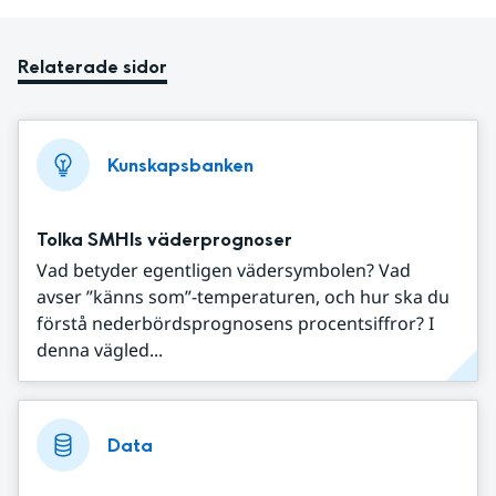
Relaterade sidor
Kunskapsbanken
Tolka SMHIs väderprognoser
Vad betyder egentligen vädersymbolen? Vad
avser ”känns som”-temperaturen, och hur ska du
förstå nederbördsprognosens procentsiffror? I
denna vägled...
Data