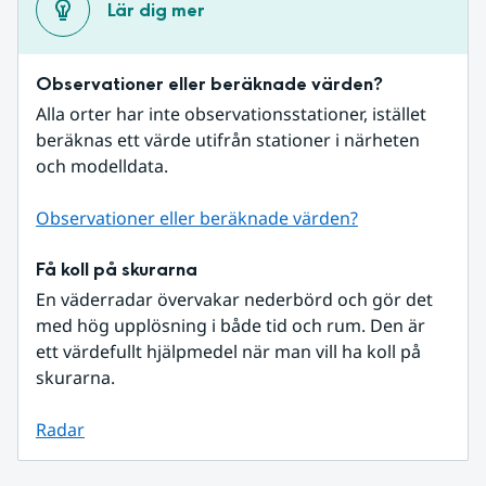
Lär dig mer
Observationer eller beräknade värden?
Alla orter har inte observationsstationer, istället 
beräknas ett värde utifrån stationer i närheten 
och modelldata.
Observationer eller beräknade värden?
Få koll på skurarna
En väderradar övervakar nederbörd och gör det 
med hög upplösning i både tid och rum. Den är 
ett värdefullt hjälpmedel när man vill ha koll på 
skurarna.
Radar