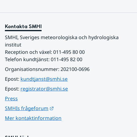
Kontakta SMHI
SMHI, Sveriges meteorologiska och hydrologiska 
institut
Reception och växel: 011-495 80 00
Telefon kundtjänst: 011-495 82 00
Organisationsnummer: 202100-0696
Epost: 
kundtjanst@smhi.se
Epost: 
registrator@smhi.se
Press
Länk till annan webbplats.
SMHIs frågeforum
Mer kontaktinformation