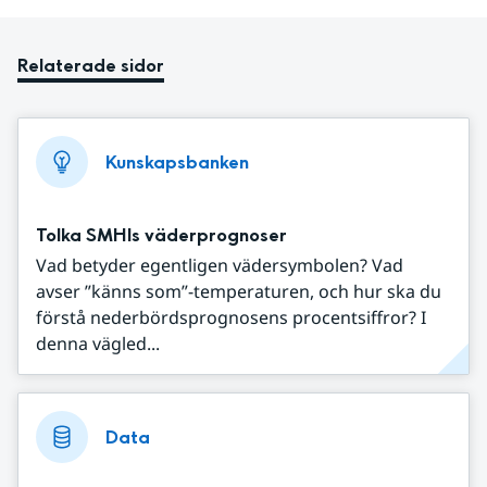
Relaterade sidor
Kunskapsbanken
Tolka SMHIs väderprognoser
Vad betyder egentligen vädersymbolen? Vad
avser ”känns som”-temperaturen, och hur ska du
förstå nederbördsprognosens procentsiffror? I
denna vägled...
Data