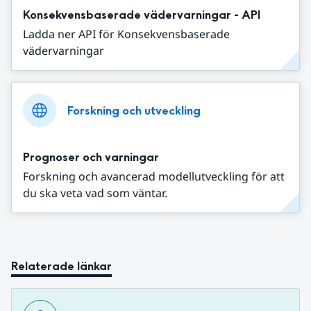
Konsekvensbaserade vädervarningar - API
Ladda ner API för Konsekvensbaserade
vädervarningar
Forskning och utveckling
Prognoser och varningar
Forskning och avancerad modellutveckling för att
du ska veta vad som väntar.
Relaterade länkar