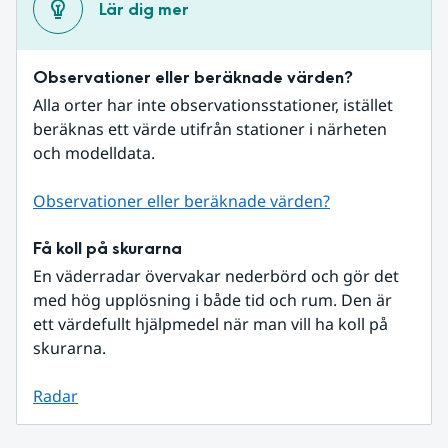
Lär dig mer
Observationer eller beräknade värden?
Alla orter har inte observationsstationer, istället 
beräknas ett värde utifrån stationer i närheten 
och modelldata.
Observationer eller beräknade värden?
Få koll på skurarna
En väderradar övervakar nederbörd och gör det 
med hög upplösning i både tid och rum. Den är 
ett värdefullt hjälpmedel när man vill ha koll på 
skurarna.
Radar