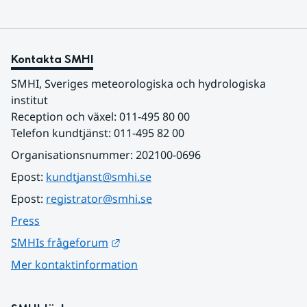
Kontakta SMHI
SMHI, Sveriges meteorologiska och hydrologiska 
institut
Reception och växel: 011-495 80 00
Telefon kundtjänst: 011-495 82 00
Organisationsnummer: 202100-0696
Epost: 
kundtjanst@smhi.se
Epost: 
registrator@smhi.se
Press
Länk till annan webbplats.
SMHIs frågeforum
Mer kontaktinformation