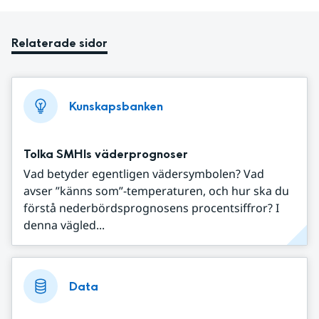
Relaterade sidor
Kunskapsbanken
Tolka SMHIs väderprognoser
Vad betyder egentligen vädersymbolen? Vad
avser ”känns som”-temperaturen, och hur ska du
förstå nederbördsprognosens procentsiffror? I
denna vägled...
Data