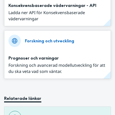
Konsekvensbaserade vädervarningar - API
Ladda ner API för Konsekvensbaserade
vädervarningar
Forskning och utveckling
Prognoser och varningar
Forskning och avancerad modellutveckling för att
du ska veta vad som väntar.
Relaterade länkar