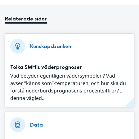
Relaterade sidor
Kunskapsbanken
Tolka SMHIs väderprognoser
Vad betyder egentligen vädersymbolen? Vad
avser ”känns som”-temperaturen, och hur ska du
förstå nederbördsprognosens procentsiffror? I
denna vägled...
Data