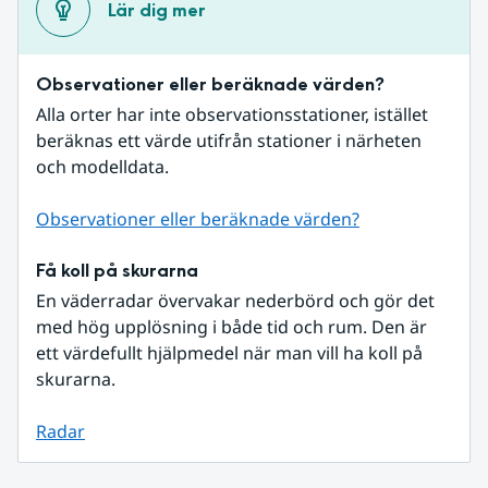
Lär dig mer
Observationer eller beräknade värden?
Alla orter har inte observationsstationer, istället 
beräknas ett värde utifrån stationer i närheten 
och modelldata.
Observationer eller beräknade värden?
Få koll på skurarna
En väderradar övervakar nederbörd och gör det 
med hög upplösning i både tid och rum. Den är 
ett värdefullt hjälpmedel när man vill ha koll på 
skurarna.
Radar