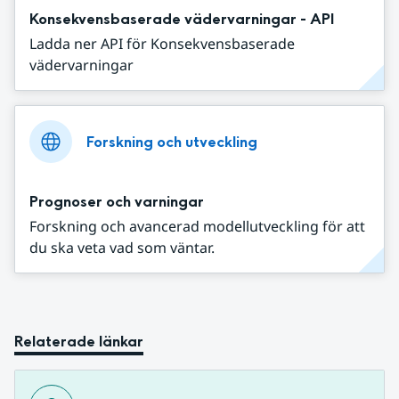
Konsekvensbaserade vädervarningar - API
Ladda ner API för Konsekvensbaserade
vädervarningar
Forskning och utveckling
Prognoser och varningar
Forskning och avancerad modellutveckling för att
du ska veta vad som väntar.
Relaterade länkar