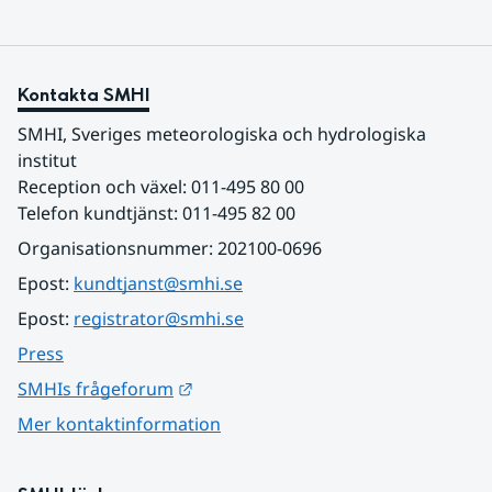
Kontakta SMHI
SMHI, Sveriges meteorologiska och hydrologiska 
institut
Reception och växel: 011-495 80 00
Telefon kundtjänst: 011-495 82 00
Organisationsnummer: 202100-0696
Epost: 
kundtjanst@smhi.se
Epost: 
registrator@smhi.se
Press
Länk till annan webbplats.
SMHIs frågeforum
Mer kontaktinformation