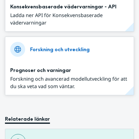
Konsekvensbaserade vädervarningar - API
Ladda ner API för Konsekvensbaserade
vädervarningar
Forskning och utveckling
Prognoser och varningar
Forskning och avancerad modellutveckling för att
du ska veta vad som väntar.
Relaterade länkar