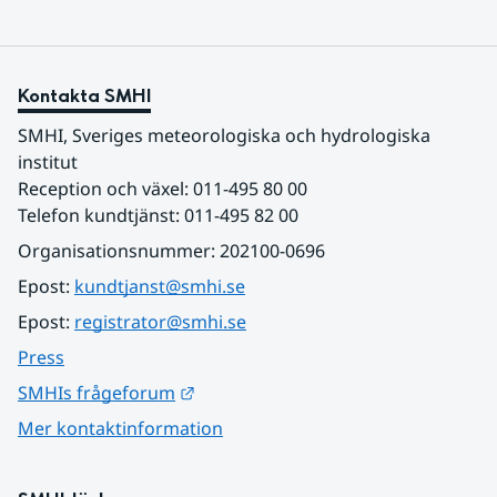
Kontakta SMHI
SMHI, Sveriges meteorologiska och hydrologiska 
institut
Reception och växel: 011-495 80 00
Telefon kundtjänst: 011-495 82 00
Organisationsnummer: 202100-0696
Epost: 
kundtjanst@smhi.se
Epost: 
registrator@smhi.se
Press
Länk till annan webbplats.
SMHIs frågeforum
Mer kontaktinformation