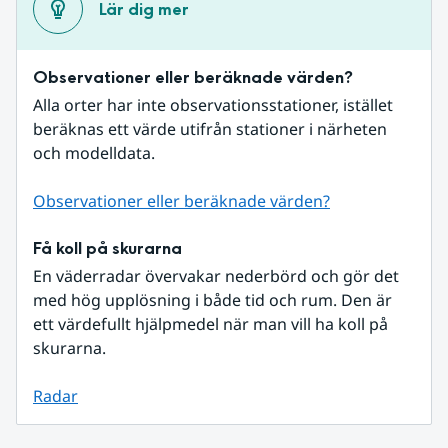
Lär dig mer
Observationer eller beräknade värden?
Alla orter har inte observationsstationer, istället 
beräknas ett värde utifrån stationer i närheten 
och modelldata.
Observationer eller beräknade värden?
Få koll på skurarna
En väderradar övervakar nederbörd och gör det 
med hög upplösning i både tid och rum. Den är 
ett värdefullt hjälpmedel när man vill ha koll på 
skurarna.
Radar