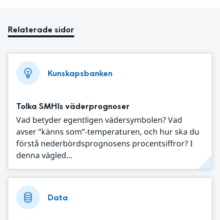
Relaterade sidor
Kunskapsbanken
Tolka SMHIs väderprognoser
Vad betyder egentligen vädersymbolen? Vad
avser ”känns som”-temperaturen, och hur ska du
förstå nederbördsprognosens procentsiffror? I
denna vägled...
Data