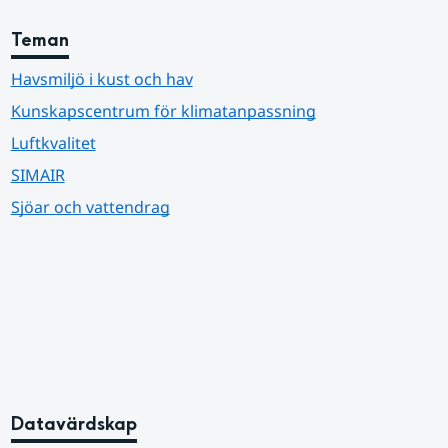
Teman
Havsmiljö i kust och hav
Kunskapscentrum för klimatanpassning
Luftkvalitet
SIMAIR
Sjöar och vattendrag
Datavärdskap