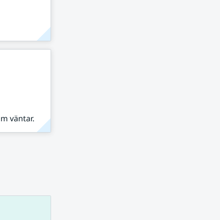
om väntar.