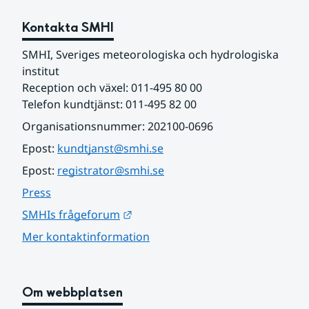
Kontakta SMHI
SMHI, Sveriges meteorologiska och hydrologiska 
institut
Reception och växel: 011-495 80 00
Telefon kundtjänst: 011-495 82 00
Organisationsnummer: 202100-0696
Epost: 
kundtjanst@smhi.se
Epost: 
registrator@smhi.se
Press
Länk till annan webbplats.
SMHIs frågeforum
Mer kontaktinformation
Om webbplatsen