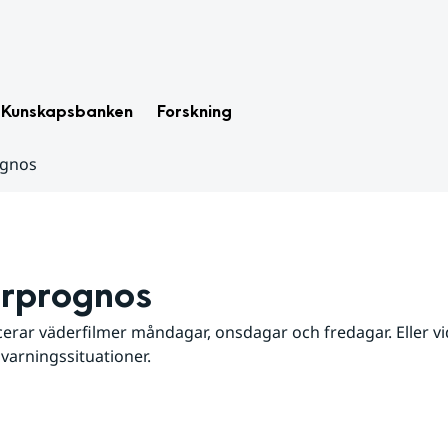
Kunskapsbanken
Forskning
ognos
rprognos
erar väderfilmer måndagar, onsdagar och fredagar. Eller vid
 varningssituationer.