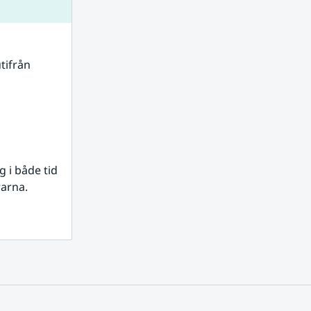
tifrån 
i både tid 
rarna.