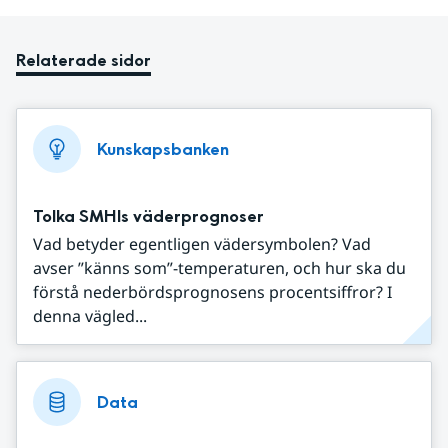
Relaterade sidor
Kunskapsbanken
Tolka SMHIs väderprognoser
Vad betyder egentligen vädersymbolen? Vad
avser ”känns som”-temperaturen, och hur ska du
förstå nederbördsprognosens procentsiffror? I
denna vägled...
Data