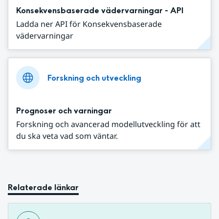
Konsekvensbaserade vädervarningar - API
Ladda ner API för Konsekvensbaserade
vädervarningar
Forskning och utveckling
Prognoser och varningar
Forskning och avancerad modellutveckling för att
du ska veta vad som väntar.
Relaterade länkar