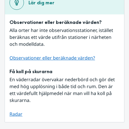
Lär dig mer
Observationer eller beräknade värden?
Alla orter har inte observationsstationer, istället 
beräknas ett värde utifrån stationer i närheten 
och modelldata.
Observationer eller beräknade värden?
Få koll på skurarna
En väderradar övervakar nederbörd och gör det 
med hög upplösning i både tid och rum. Den är 
ett värdefullt hjälpmedel när man vill ha koll på 
skurarna.
Radar