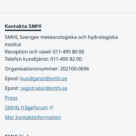
Kontakta SMHI
SMHI, Sveriges meteorologiska och hydrologiska 
institut
Reception och växel: 011-495 80 00
Telefon kundtjänst: 011-495 82 00
Organisationsnummer: 202100-0696
Epost: 
kundtjanst@smhi.se
Epost: 
registrator@smhi.se
Press
Länk till annan webbplats.
SMHIs frågeforum
Mer kontaktinformation