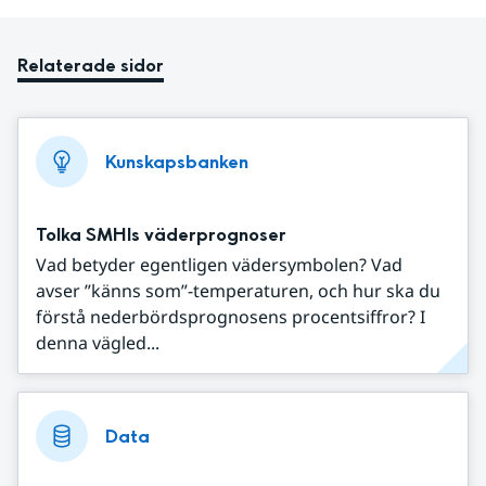
Relaterade sidor
Kunskapsbanken
Tolka SMHIs väderprognoser
Vad betyder egentligen vädersymbolen? Vad
avser ”känns som”-temperaturen, och hur ska du
förstå nederbördsprognosens procentsiffror? I
denna vägled...
Data