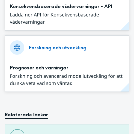
Konsekvensbaserade vädervarningar - API
Ladda ner API för Konsekvensbaserade
vädervarningar
Forskning och utveckling
Prognoser och varningar
Forskning och avancerad modellutveckling för att
du ska veta vad som väntar.
Relaterade länkar