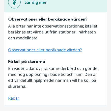
Lär dig mer
Observationer eller beräknade värden?
Alla orter har inte observationsstationer, istället 
beräknas ett värde utifrån stationer i närheten 
och modelldata.
Observationer eller beräknade värden?
Få koll på skurarna
En väderradar övervakar nederbörd och gör det 
med hög upplösning i både tid och rum. Den är 
ett värdefullt hjälpmedel när man vill ha koll på 
skurarna.
Radar