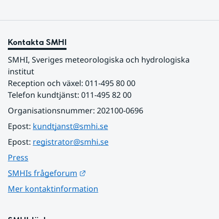
Kontakta SMHI
SMHI, Sveriges meteorologiska och hydrologiska 
institut
Reception och växel: 011-495 80 00
Telefon kundtjänst: 011-495 82 00
Organisationsnummer: 202100-0696
Epost: 
kundtjanst@smhi.se
Epost: 
registrator@smhi.se
Press
Länk till annan webbplats.
SMHIs frågeforum
Mer kontaktinformation