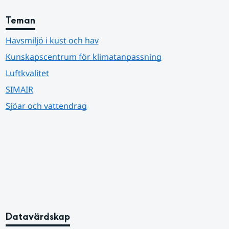
Teman
Havsmiljö i kust och hav
Kunskapscentrum för klimatanpassning
Luftkvalitet
SIMAIR
Sjöar och vattendrag
Datavärdskap