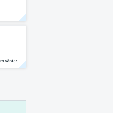
om väntar.