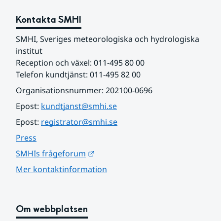
Kontakta SMHI
SMHI, Sveriges meteorologiska och hydrologiska 
institut
Reception och växel: 011-495 80 00
Telefon kundtjänst: 011-495 82 00
Organisationsnummer: 202100-0696
Epost: 
kundtjanst@smhi.se
Epost: 
registrator@smhi.se
Press
Länk till annan webbplats.
SMHIs frågeforum
Mer kontaktinformation
Om webbplatsen