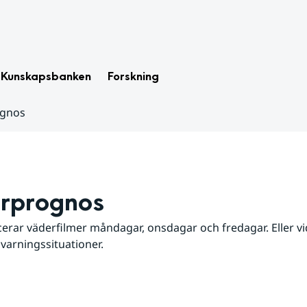
Kunskapsbanken
Forskning
ognos
rprognos
erar väderfilmer måndagar, onsdagar och fredagar. Eller vid
 varningssituationer.