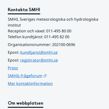
Kontakta SMHI
SMHI, Sveriges meteorologiska och hydrologiska 
institut
Reception och växel: 011-495 80 00
Telefon kundtjänst: 011-495 82 00
Organisationsnummer: 202100-0696
Epost: 
kundtjanst@smhi.se
Epost: 
registrator@smhi.se
Press
Länk till annan webbplats.
SMHIs frågeforum
Mer kontaktinformation
Om webbplatsen