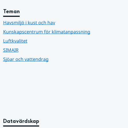
Teman
Havsmiljö i kust och hav
Kunskapscentrum för klimatanpassning
Luftkvalitet
SIMAIR
Sjöar och vattendrag
Datavärdskap