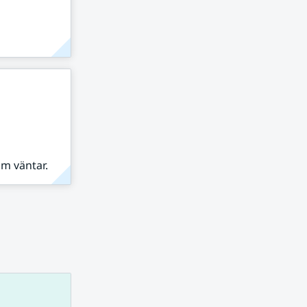
om väntar.