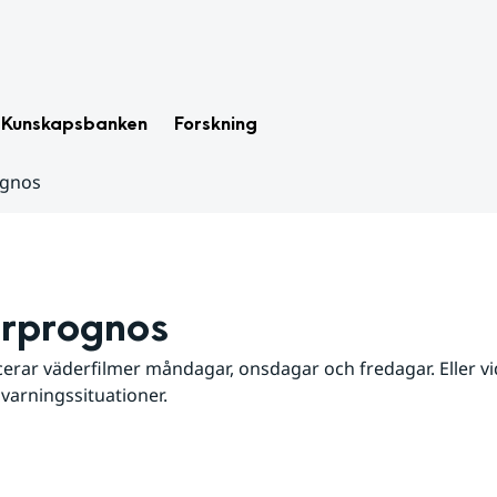
Kunskapsbanken
Forskning
ognos
rprognos
erar väderfilmer måndagar, onsdagar och fredagar. Eller vid
 varningssituationer.