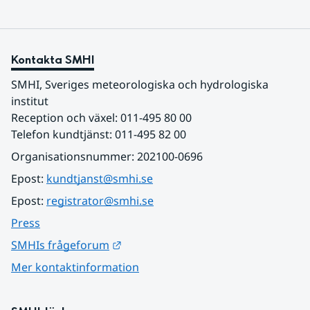
Kontakta SMHI
SMHI, Sveriges meteorologiska och hydrologiska 
institut
Reception och växel: 011-495 80 00
Telefon kundtjänst: 011-495 82 00
Organisationsnummer: 202100-0696
Epost: 
kundtjanst@smhi.se
Epost: 
registrator@smhi.se
Press
Länk till annan webbplats.
SMHIs frågeforum
Mer kontaktinformation