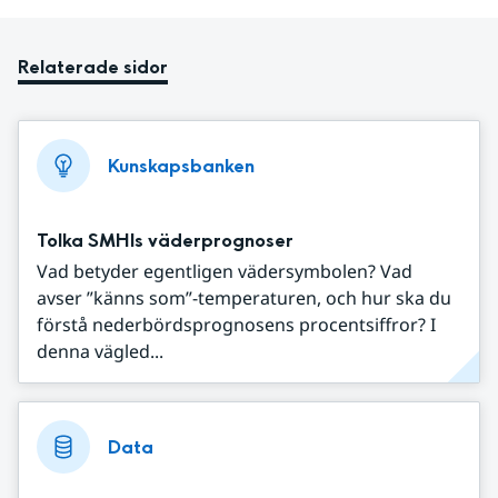
Relaterade sidor
Kunskapsbanken
Tolka SMHIs väderprognoser
Vad betyder egentligen vädersymbolen? Vad
avser ”känns som”-temperaturen, och hur ska du
förstå nederbördsprognosens procentsiffror? I
denna vägled...
Data