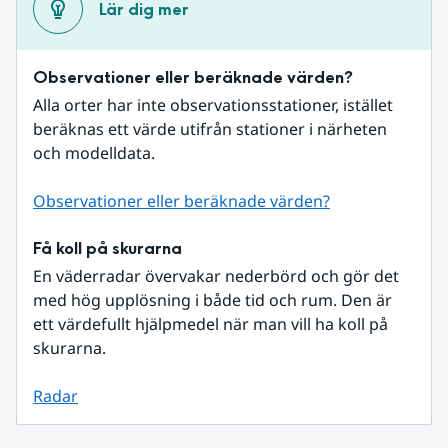
Lär dig mer
Observationer eller beräknade värden?
Alla orter har inte observationsstationer, istället 
beräknas ett värde utifrån stationer i närheten 
och modelldata.
Observationer eller beräknade värden?
Få koll på skurarna
En väderradar övervakar nederbörd och gör det 
med hög upplösning i både tid och rum. Den är 
ett värdefullt hjälpmedel när man vill ha koll på 
skurarna.
Radar