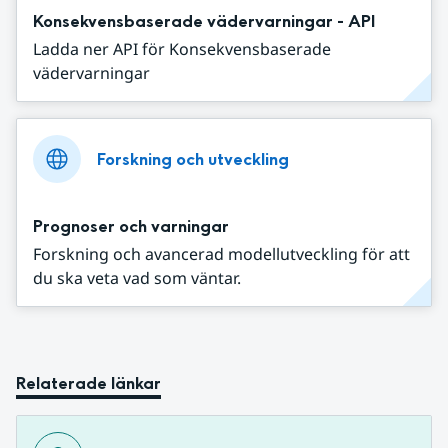
Konsekvensbaserade vädervarningar - API
Ladda ner API för Konsekvensbaserade
vädervarningar
Forskning och utveckling
Prognoser och varningar
Forskning och avancerad modellutveckling för att
du ska veta vad som väntar.
Relaterade länkar