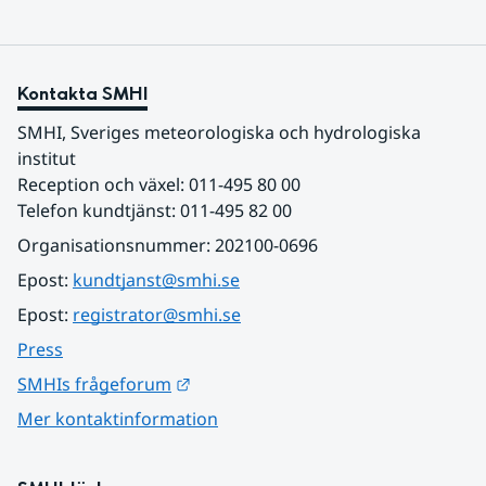
Kontakta SMHI
SMHI, Sveriges meteorologiska och hydrologiska 
institut
Reception och växel: 011-495 80 00
Telefon kundtjänst: 011-495 82 00
Organisationsnummer: 202100-0696
Epost: 
kundtjanst@smhi.se
Epost: 
registrator@smhi.se
Press
Länk till annan webbplats.
SMHIs frågeforum
Mer kontaktinformation