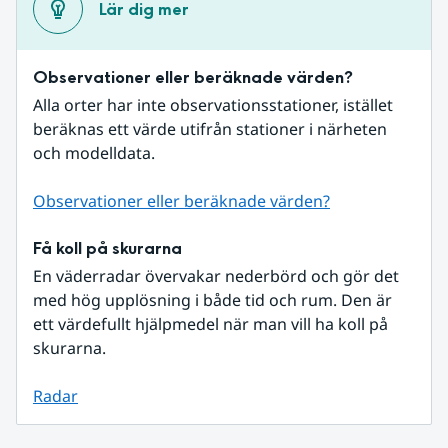
Lär dig mer
Observationer eller beräknade värden?
Alla orter har inte observationsstationer, istället 
beräknas ett värde utifrån stationer i närheten 
och modelldata.
Observationer eller beräknade värden?
Få koll på skurarna
En väderradar övervakar nederbörd och gör det 
med hög upplösning i både tid och rum. Den är 
ett värdefullt hjälpmedel när man vill ha koll på 
skurarna.
Radar