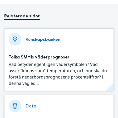
Relaterade sidor
Kunskapsbanken
Tolka SMHIs väderprognoser
Vad betyder egentligen vädersymbolen? Vad
avser ”känns som”-temperaturen, och hur ska du
förstå nederbördsprognosens procentsiffror? I
denna vägled...
Data