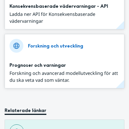
Konsekvensbaserade vädervarningar - API
Ladda ner API för Konsekvensbaserade
vädervarningar
Forskning och utveckling
Prognoser och varningar
Forskning och avancerad modellutveckling för att
du ska veta vad som väntar.
Relaterade länkar