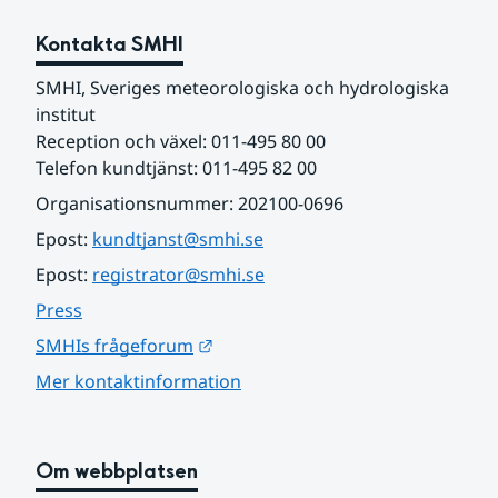
Kontakta SMHI
SMHI, Sveriges meteorologiska och hydrologiska 
institut
Reception och växel: 011-495 80 00
Telefon kundtjänst: 011-495 82 00
Organisationsnummer: 202100-0696
Epost: 
kundtjanst@smhi.se
Epost: 
registrator@smhi.se
Press
Länk till annan webbplats.
SMHIs frågeforum
Mer kontaktinformation
Om webbplatsen