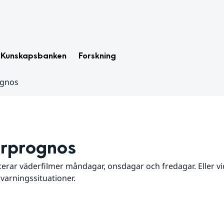
Kunskapsbanken
Forskning
ognos
rprognos
erar väderfilmer måndagar, onsdagar och fredagar. Eller vid
 varningssituationer.