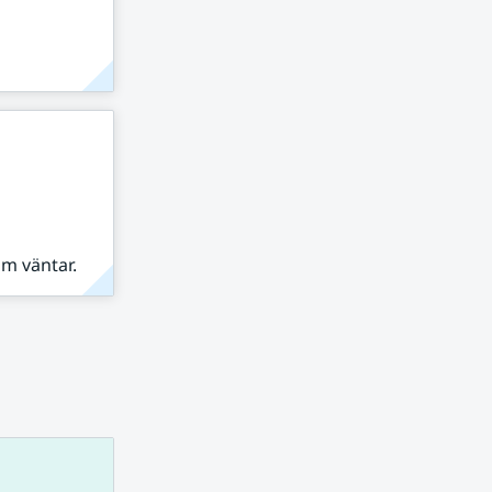
om väntar.