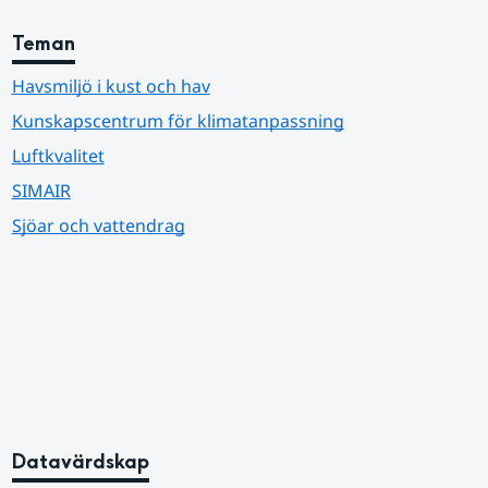
Teman
Havsmiljö i kust och hav
Kunskapscentrum för klimatanpassning
Luftkvalitet
SIMAIR
Sjöar och vattendrag
Datavärdskap