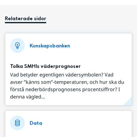
Relaterade sidor
Kunskapsbanken
Tolka SMHIs väderprognoser
Vad betyder egentligen vädersymbolen? Vad
avser ”känns som”-temperaturen, och hur ska du
förstå nederbördsprognosens procentsiffror? I
denna vägled...
Data