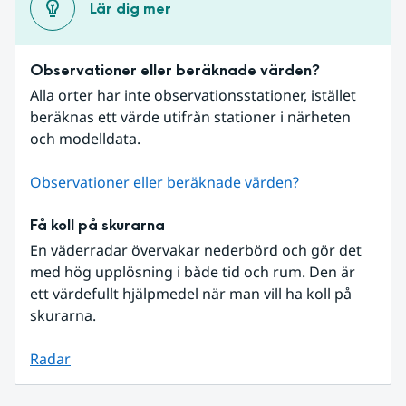
Lär dig mer
Observationer eller beräknade värden?
Alla orter har inte observationsstationer, istället 
beräknas ett värde utifrån stationer i närheten 
och modelldata.
Observationer eller beräknade värden?
Få koll på skurarna
En väderradar övervakar nederbörd och gör det 
med hög upplösning i både tid och rum. Den är 
ett värdefullt hjälpmedel när man vill ha koll på 
skurarna.
Radar