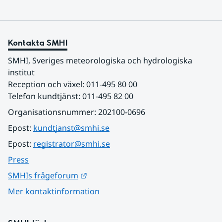
Kontakta SMHI
SMHI, Sveriges meteorologiska och hydrologiska 
institut
Reception och växel: 011-495 80 00
Telefon kundtjänst: 011-495 82 00
Organisationsnummer: 202100-0696
Epost: 
kundtjanst@smhi.se
Epost: 
registrator@smhi.se
Press
Länk till annan webbplats.
SMHIs frågeforum
Mer kontaktinformation