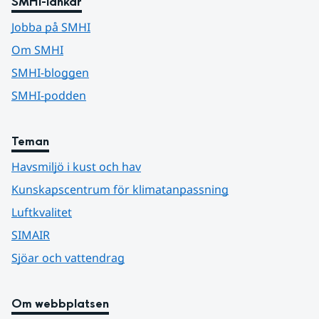
SMHI-länkar
Jobba på SMHI
Om SMHI
SMHI-bloggen
SMHI-podden
Teman
Havsmiljö i kust och hav
Kunskapscentrum för klimatanpassning
Luftkvalitet
SIMAIR
Sjöar och vattendrag
Om webbplatsen