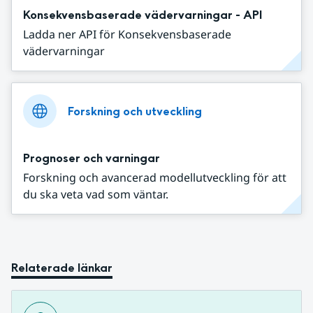
Konsekvensbaserade vädervarningar - API
Ladda ner API för Konsekvensbaserade
vädervarningar
Forskning och utveckling
Prognoser och varningar
Forskning och avancerad modellutveckling för att
du ska veta vad som väntar.
Relaterade länkar