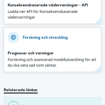
Konsekvensbaserade vädervarningar - API
Ladda ner API för Konsekvensbaserade
vädervarningar
Forskning och utveckling
Prognoser och varningar
Forskning och avancerad modellutveckling för att
du ska veta vad som väntar.
Relaterade länkar