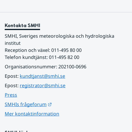
Kontakta SMHI
SMHI, Sveriges meteorologiska och hydrologiska 
institut
Reception och växel: 011-495 80 00
Telefon kundtjänst: 011-495 82 00
Organisationsnummer: 202100-0696
Epost: 
kundtjanst@smhi.se
Epost: 
registrator@smhi.se
Press
Länk till annan webbplats.
SMHIs frågeforum
Mer kontaktinformation