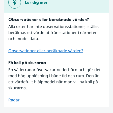
Lär dig mer
Observationer eller beräknade värden?
Alla orter har inte observationsstationer, istället 
beräknas ett värde utifrån stationer i närheten 
och modelldata.
Observationer eller beräknade värden?
Få koll på skurarna
En väderradar övervakar nederbörd och gör det 
med hög upplösning i både tid och rum. Den är 
ett värdefullt hjälpmedel när man vill ha koll på 
skurarna.
Radar