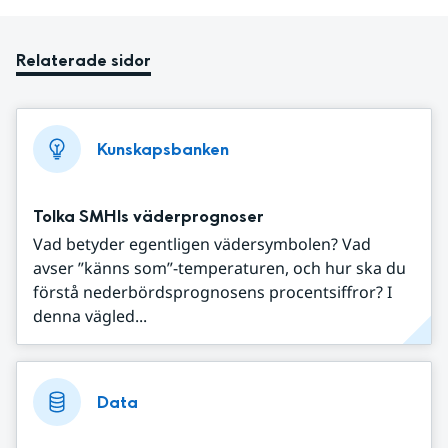
Relaterade sidor
Kunskapsbanken
Tolka SMHIs väderprognoser
Vad betyder egentligen vädersymbolen? Vad
avser ”känns som”-temperaturen, och hur ska du
förstå nederbördsprognosens procentsiffror? I
denna vägled...
Data