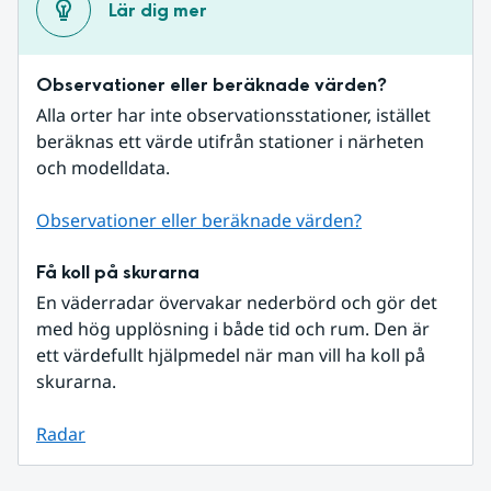
Lär dig mer
Observationer eller beräknade värden?
Alla orter har inte observationsstationer, istället 
beräknas ett värde utifrån stationer i närheten 
och modelldata.
Observationer eller beräknade värden?
Få koll på skurarna
En väderradar övervakar nederbörd och gör det 
med hög upplösning i både tid och rum. Den är 
ett värdefullt hjälpmedel när man vill ha koll på 
skurarna.
Radar