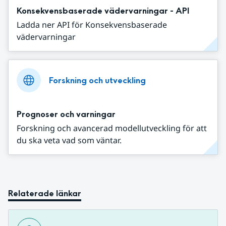
Konsekvensbaserade vädervarningar - API
Ladda ner API för Konsekvensbaserade
vädervarningar
Forskning och utveckling
Prognoser och varningar
Forskning och avancerad modellutveckling för att
du ska veta vad som väntar.
Relaterade länkar