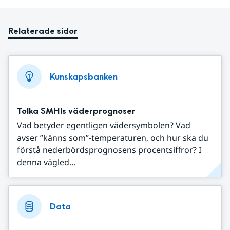
Relaterade sidor
Kunskapsbanken
Tolka SMHIs väderprognoser
Vad betyder egentligen vädersymbolen? Vad
avser ”känns som”-temperaturen, och hur ska du
förstå nederbördsprognosens procentsiffror? I
denna vägled...
Data