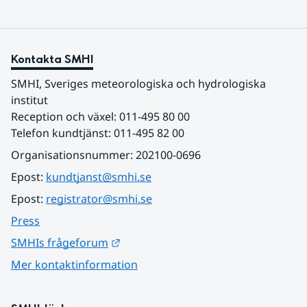
Kontakta SMHI
SMHI, Sveriges meteorologiska och hydrologiska 
institut
Reception och växel: 011-495 80 00
Telefon kundtjänst: 011-495 82 00
Organisationsnummer: 202100-0696
Epost: 
kundtjanst@smhi.se
Epost: 
registrator@smhi.se
Press
Länk till annan webbplats.
SMHIs frågeforum
Mer kontaktinformation