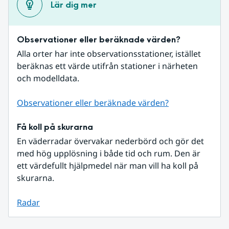
Lär dig mer
Observationer eller beräknade värden?
Alla orter har inte observationsstationer, istället 
beräknas ett värde utifrån stationer i närheten 
och modelldata.
Observationer eller beräknade värden?
Få koll på skurarna
En väderradar övervakar nederbörd och gör det 
med hög upplösning i både tid och rum. Den är 
ett värdefullt hjälpmedel när man vill ha koll på 
skurarna.
Radar