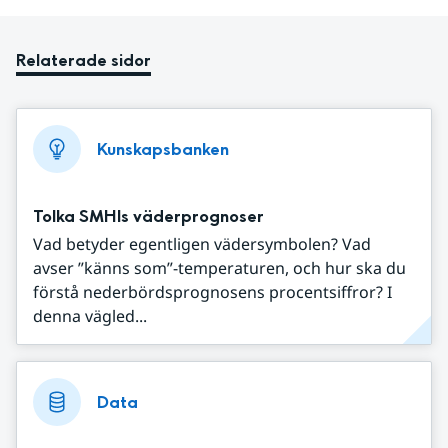
Relaterade sidor
Kunskapsbanken
Tolka SMHIs väderprognoser
Vad betyder egentligen vädersymbolen? Vad
avser ”känns som”-temperaturen, och hur ska du
förstå nederbördsprognosens procentsiffror? I
denna vägled...
Data