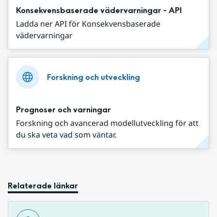
Konsekvensbaserade vädervarningar - API
Ladda ner API för Konsekvensbaserade
vädervarningar
Forskning och utveckling
Prognoser och varningar
Forskning och avancerad modellutveckling för att
du ska veta vad som väntar.
Relaterade länkar