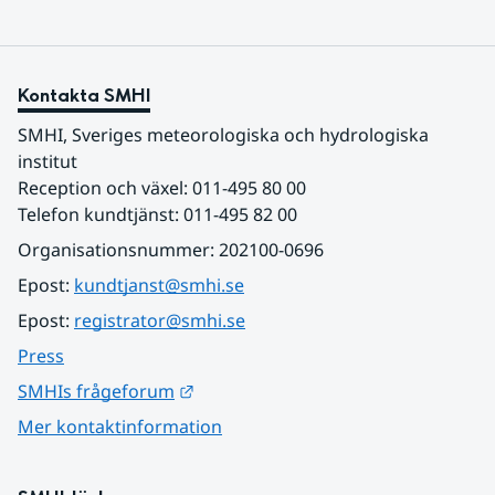
Kontakta SMHI
SMHI, Sveriges meteorologiska och hydrologiska 
institut
Reception och växel: 011-495 80 00
Telefon kundtjänst: 011-495 82 00
Organisationsnummer: 202100-0696
Epost: 
kundtjanst@smhi.se
Epost: 
registrator@smhi.se
Press
Länk till annan webbplats.
SMHIs frågeforum
Mer kontaktinformation