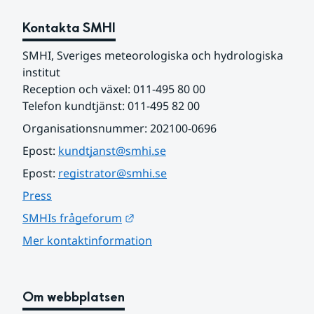
Kontakta SMHI
SMHI, Sveriges meteorologiska och hydrologiska 
institut
Reception och växel: 011-495 80 00
Telefon kundtjänst: 011-495 82 00
Organisationsnummer: 202100-0696
Epost: 
kundtjanst@smhi.se
Epost: 
registrator@smhi.se
Press
Länk till annan webbplats.
SMHIs frågeforum
Mer kontaktinformation
Om webbplatsen