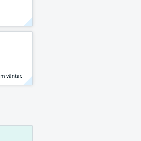
om väntar.