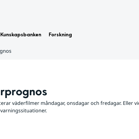
Kunskapsbanken
Forskning
ognos
rprognos
erar väderfilmer måndagar, onsdagar och fredagar. Eller vid
 varningssituationer.