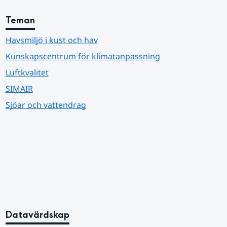
Teman
Havsmiljö i kust och hav
Kunskapscentrum för klimatanpassning
Luftkvalitet
SIMAIR
Sjöar och vattendrag
Datavärdskap