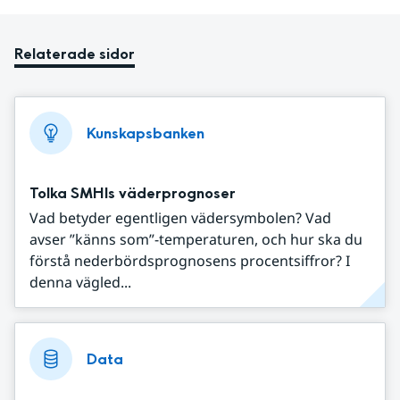
Relaterade sidor
Kunskapsbanken
Tolka SMHIs väderprognoser
Vad betyder egentligen vädersymbolen? Vad
avser ”känns som”-temperaturen, och hur ska du
förstå nederbördsprognosens procentsiffror? I
denna vägled...
Data