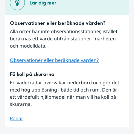
Lär dig mer
Observationer eller beräknade värden?
Alla orter har inte observationsstationer, istället 
beräknas ett värde utifrån stationer i närheten 
och modelldata.
Observationer eller beräknade värden?
Få koll på skurarna
En väderradar övervakar nederbörd och gör det 
med hög upplösning i både tid och rum. Den är 
ett värdefullt hjälpmedel när man vill ha koll på 
skurarna.
Radar