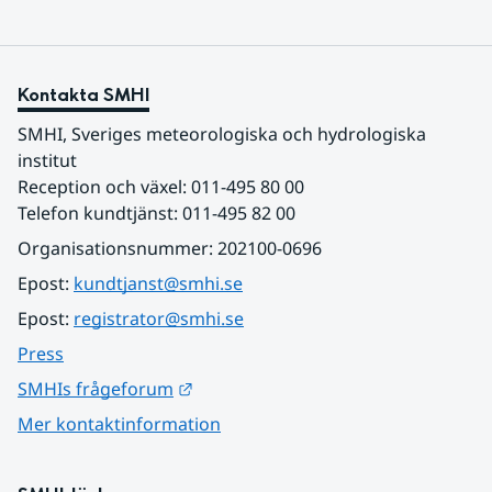
Kontakta SMHI
SMHI, Sveriges meteorologiska och hydrologiska 
institut
Reception och växel: 011-495 80 00
Telefon kundtjänst: 011-495 82 00
Organisationsnummer: 202100-0696
Epost: 
kundtjanst@smhi.se
Epost: 
registrator@smhi.se
Press
Länk till annan webbplats.
SMHIs frågeforum
Mer kontaktinformation