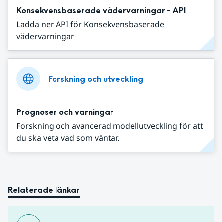
Konsekvensbaserade vädervarningar - API
Ladda ner API för Konsekvensbaserade
vädervarningar
Forskning och utveckling
Prognoser och varningar
Forskning och avancerad modellutveckling för att
du ska veta vad som väntar.
Relaterade länkar