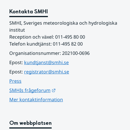
Kontakta SMHI
SMHI, Sveriges meteorologiska och hydrologiska 
institut
Reception och växel: 011-495 80 00
Telefon kundtjänst: 011-495 82 00
Organisationsnummer: 202100-0696
Epost: 
kundtjanst@smhi.se
Epost: 
registrator@smhi.se
Press
Länk till annan webbplats.
SMHIs frågeforum
Mer kontaktinformation
Om webbplatsen