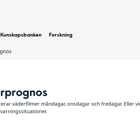
Kunskapsbanken
Forskning
ognos
rprognos
erar väderfilmer måndagar, onsdagar och fredagar. Eller vid
 varningssituationer.