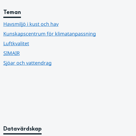
Teman
Havsmiljö i kust och hav
Kunskapscentrum för klimatanpassning
Luftkvalitet
SIMAIR
Sjöar och vattendrag
Datavärdskap