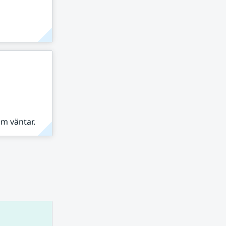
om väntar.