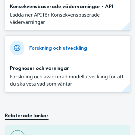
Konsekvensbaserade vädervarningar - API
Ladda ner API för Konsekvensbaserade
vädervarningar
Forskning och utveckling
Prognoser och varningar
Forskning och avancerad modellutveckling för att
du ska veta vad som väntar.
Relaterade länkar