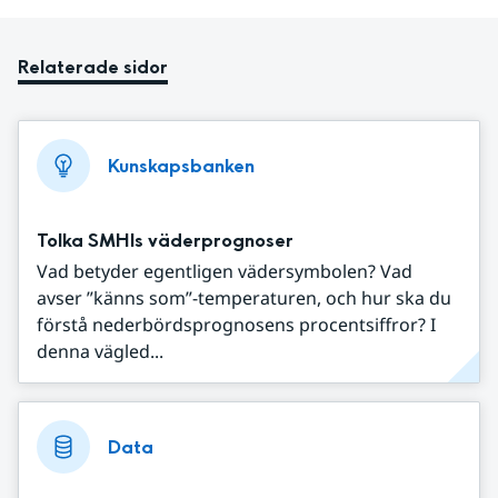
Relaterade sidor
Kunskapsbanken
Tolka SMHIs väderprognoser
Vad betyder egentligen vädersymbolen? Vad
avser ”känns som”-temperaturen, och hur ska du
förstå nederbördsprognosens procentsiffror? I
denna vägled...
Data