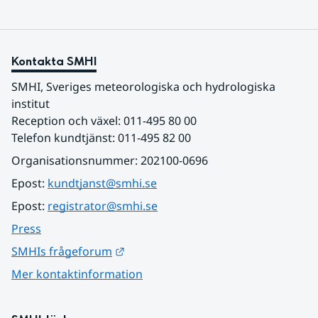
Kontakta SMHI
SMHI, Sveriges meteorologiska och hydrologiska 
institut
Reception och växel: 011-495 80 00
Telefon kundtjänst: 011-495 82 00
Organisationsnummer: 202100-0696
Epost: 
kundtjanst@smhi.se
Epost: 
registrator@smhi.se
Press
Länk till annan webbplats.
SMHIs frågeforum
Mer kontaktinformation