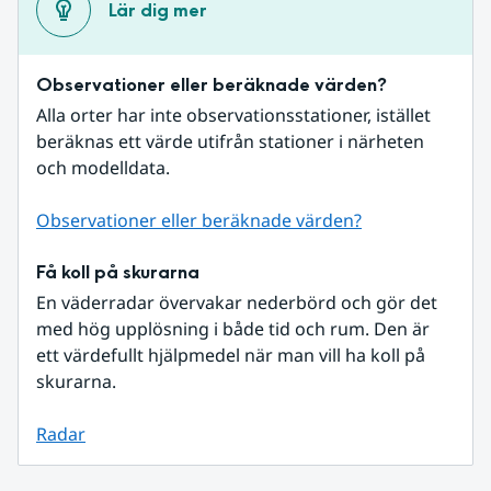
Lär dig mer
Observationer eller beräknade värden?
Alla orter har inte observationsstationer, istället 
beräknas ett värde utifrån stationer i närheten 
och modelldata.
Observationer eller beräknade värden?
Få koll på skurarna
En väderradar övervakar nederbörd och gör det 
med hög upplösning i både tid och rum. Den är 
ett värdefullt hjälpmedel när man vill ha koll på 
skurarna.
Radar