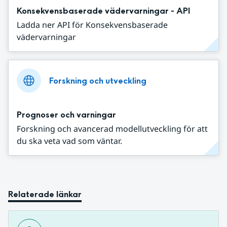
Konsekvensbaserade vädervarningar - API
Ladda ner API för Konsekvensbaserade
vädervarningar
Forskning och utveckling
Prognoser och varningar
Forskning och avancerad modellutveckling för att
du ska veta vad som väntar.
Relaterade länkar