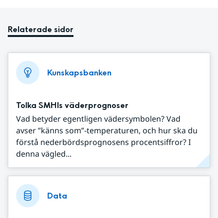
Relaterade sidor
Kunskapsbanken
Tolka SMHIs väderprognoser
Vad betyder egentligen vädersymbolen? Vad
avser ”känns som”-temperaturen, och hur ska du
förstå nederbördsprognosens procentsiffror? I
denna vägled...
Data