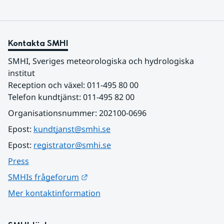
Kontakta SMHI
SMHI, Sveriges meteorologiska och hydrologiska 
institut
Reception och växel: 011-495 80 00
Telefon kundtjänst: 011-495 82 00
Organisationsnummer: 202100-0696
Epost: 
kundtjanst@smhi.se
Epost: 
registrator@smhi.se
Press
Länk till annan webbplats.
SMHIs frågeforum
Mer kontaktinformation