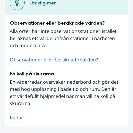
Lär dig mer
Observationer eller beräknade värden?
Alla orter har inte observationsstationer, istället 
beräknas ett värde utifrån stationer i närheten 
och modelldata.
Observationer eller beräknade värden?
Få koll på skurarna
En väderradar övervakar nederbörd och gör det 
med hög upplösning i både tid och rum. Den är 
ett värdefullt hjälpmedel när man vill ha koll på 
skurarna.
Radar