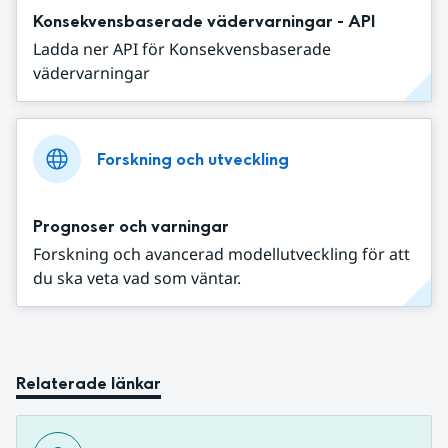
Konsekvensbaserade vädervarningar - API
Ladda ner API för Konsekvensbaserade
vädervarningar
Forskning och utveckling
Prognoser och varningar
Forskning och avancerad modellutveckling för att
du ska veta vad som väntar.
Relaterade länkar