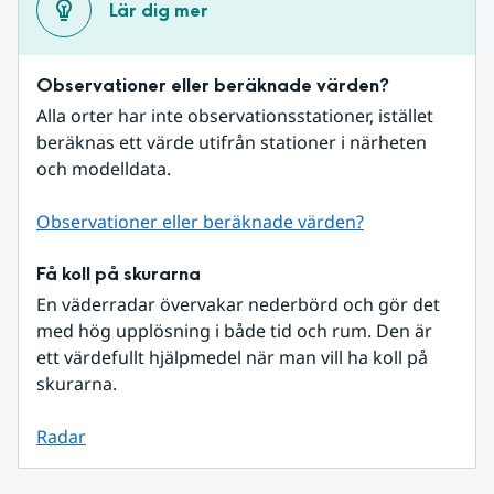
Lär dig mer
Observationer eller beräknade värden?
Alla orter har inte observationsstationer, istället 
beräknas ett värde utifrån stationer i närheten 
och modelldata.
Observationer eller beräknade värden?
Få koll på skurarna
En väderradar övervakar nederbörd och gör det 
med hög upplösning i både tid och rum. Den är 
ett värdefullt hjälpmedel när man vill ha koll på 
skurarna.
Radar