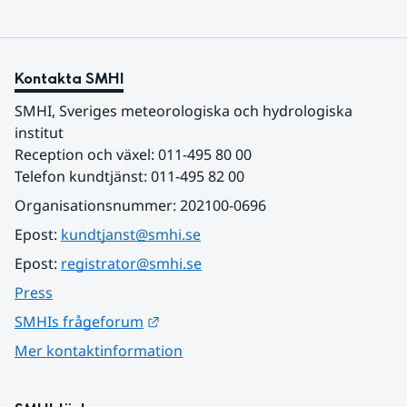
Kontakta SMHI
SMHI, Sveriges meteorologiska och hydrologiska 
institut
Reception och växel: 011-495 80 00
Telefon kundtjänst: 011-495 82 00
Organisationsnummer: 202100-0696
Epost: 
kundtjanst@smhi.se
Epost: 
registrator@smhi.se
Press
Länk till annan webbplats.
SMHIs frågeforum
Mer kontaktinformation