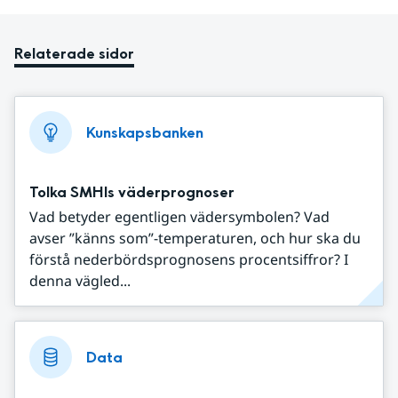
Relaterade sidor
Kunskapsbanken
Tolka SMHIs väderprognoser
Vad betyder egentligen vädersymbolen? Vad
avser ”känns som”-temperaturen, och hur ska du
förstå nederbördsprognosens procentsiffror? I
denna vägled...
Data