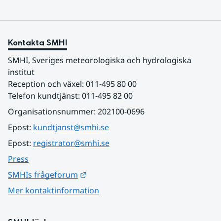
Kontakta SMHI
SMHI, Sveriges meteorologiska och hydrologiska 
institut
Reception och växel: 011-495 80 00
Telefon kundtjänst: 011-495 82 00
Organisationsnummer: 202100-0696
Epost: 
kundtjanst@smhi.se
Epost: 
registrator@smhi.se
Press
Länk till annan webbplats.
SMHIs frågeforum
Mer kontaktinformation