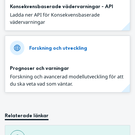
Konsekvensbaserade vädervarningar - API
Ladda ner API för Konsekvensbaserade
vädervarningar
Forskning och utveckling
Prognoser och varningar
Forskning och avancerad modellutveckling för att
du ska veta vad som väntar.
Relaterade länkar