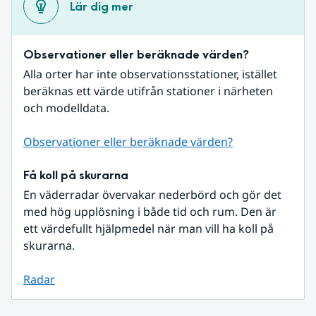
Lär dig mer
Observationer eller beräknade värden?
Alla orter har inte observationsstationer, istället 
beräknas ett värde utifrån stationer i närheten 
och modelldata.
Observationer eller beräknade värden?
Få koll på skurarna
En väderradar övervakar nederbörd och gör det 
med hög upplösning i både tid och rum. Den är 
ett värdefullt hjälpmedel när man vill ha koll på 
skurarna.
Radar