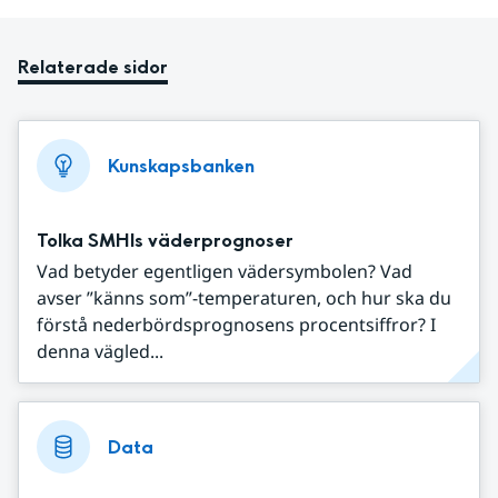
Relaterade sidor
Kunskapsbanken
Tolka SMHIs väderprognoser
Vad betyder egentligen vädersymbolen? Vad
avser ”känns som”-temperaturen, och hur ska du
förstå nederbördsprognosens procentsiffror? I
denna vägled...
Data