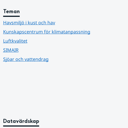
Teman
Havsmiljö i kust och hav
Kunskapscentrum för klimatanpassning
Luftkvalitet
SIMAIR
Sjöar och vattendrag
Datavärdskap