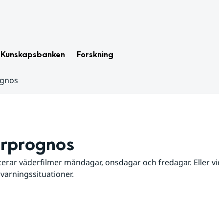
Kunskapsbanken
Forskning
ognos
rprognos
erar väderfilmer måndagar, onsdagar och fredagar. Eller vid
 varningssituationer.