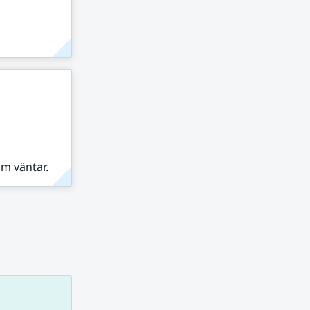
om väntar.