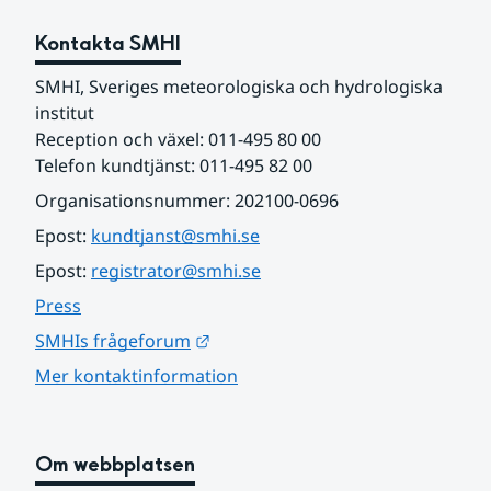
Kontakta SMHI
SMHI, Sveriges meteorologiska och hydrologiska 
institut
Reception och växel: 011-495 80 00
Telefon kundtjänst: 011-495 82 00
Organisationsnummer: 202100-0696
Epost: 
kundtjanst@smhi.se
Epost: 
registrator@smhi.se
Press
Länk till annan webbplats.
SMHIs frågeforum
Mer kontaktinformation
Om webbplatsen