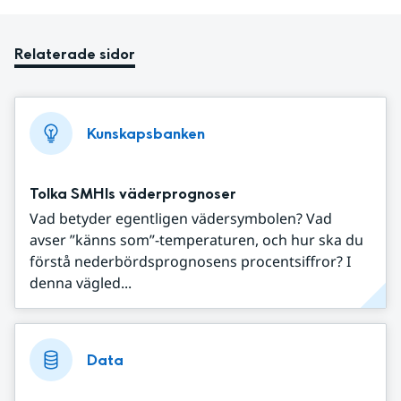
Relaterade sidor
Kunskapsbanken
Tolka SMHIs väderprognoser
Vad betyder egentligen vädersymbolen? Vad
avser ”känns som”-temperaturen, och hur ska du
förstå nederbördsprognosens procentsiffror? I
denna vägled...
Data