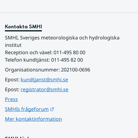
Kontakta SMHI
SMHI, Sveriges meteorologiska och hydrologiska 
institut
Reception och växel: 011-495 80 00
Telefon kundtjänst: 011-495 82 00
Organisationsnummer: 202100-0696
Epost: 
kundtjanst@smhi.se
Epost: 
registrator@smhi.se
Press
Länk till annan webbplats.
SMHIs frågeforum
Mer kontaktinformation