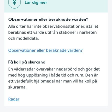
Lär dig mer
Observationer eller beräknade värden?
Alla orter har inte observationsstationer, istället 
beräknas ett värde utifrån stationer i närheten 
och modelldata.
Observationer eller beräknade värden?
Få koll på skurarna
En väderradar övervakar nederbörd och gör det 
med hög upplösning i både tid och rum. Den är 
ett värdefullt hjälpmedel när man vill ha koll på 
skurarna.
Radar