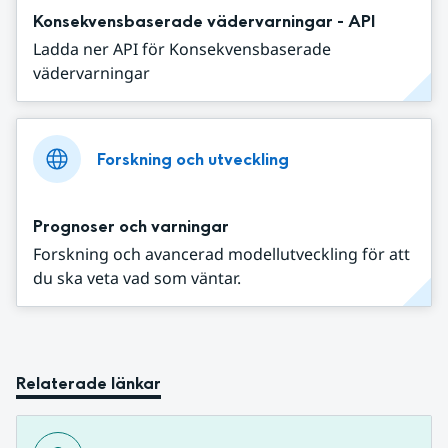
Konsekvensbaserade vädervarningar - API
Ladda ner API för Konsekvensbaserade
vädervarningar
Forskning och utveckling
Prognoser och varningar
Forskning och avancerad modellutveckling för att
du ska veta vad som väntar.
Relaterade länkar