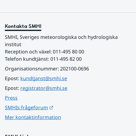
Kontakta SMHI
SMHI, Sveriges meteorologiska och hydrologiska 
institut
Reception och växel: 011-495 80 00
Telefon kundtjänst: 011-495 82 00
Organisationsnummer: 202100-0696
Epost: 
kundtjanst@smhi.se
Epost: 
registrator@smhi.se
Press
Länk till annan webbplats.
SMHIs frågeforum
Mer kontaktinformation