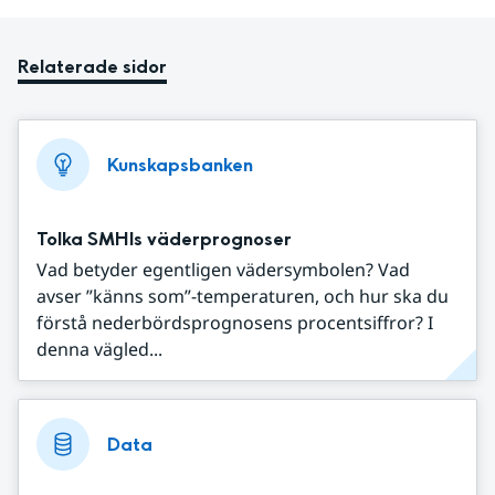
Relaterade sidor
Kunskapsbanken
Tolka SMHIs väderprognoser
Vad betyder egentligen vädersymbolen? Vad
avser ”känns som”-temperaturen, och hur ska du
förstå nederbördsprognosens procentsiffror? I
denna vägled...
Data