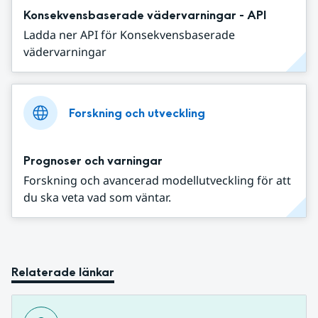
Konsekvensbaserade vädervarningar - API
Ladda ner API för Konsekvensbaserade
vädervarningar
Forskning och utveckling
Prognoser och varningar
Forskning och avancerad modellutveckling för att
du ska veta vad som väntar.
Relaterade länkar