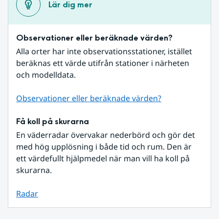
Lär dig mer
Observationer eller beräknade värden?
Alla orter har inte observationsstationer, istället 
beräknas ett värde utifrån stationer i närheten 
och modelldata.
Observationer eller beräknade värden?
Få koll på skurarna
En väderradar övervakar nederbörd och gör det 
med hög upplösning i både tid och rum. Den är 
ett värdefullt hjälpmedel när man vill ha koll på 
skurarna.
Radar