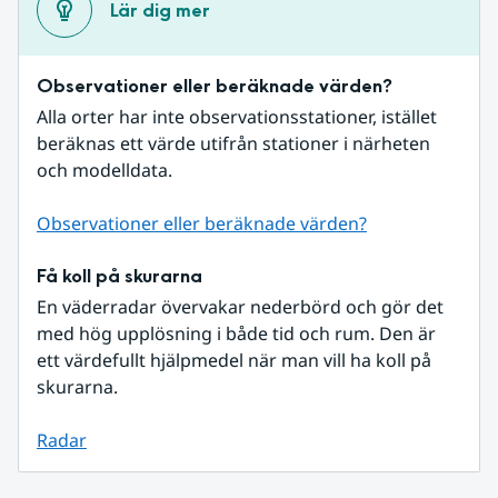
Lär dig mer
Observationer eller beräknade värden?
Alla orter har inte observationsstationer, istället 
beräknas ett värde utifrån stationer i närheten 
och modelldata.
Observationer eller beräknade värden?
Få koll på skurarna
En väderradar övervakar nederbörd och gör det 
med hög upplösning i både tid och rum. Den är 
ett värdefullt hjälpmedel när man vill ha koll på 
skurarna.
Radar