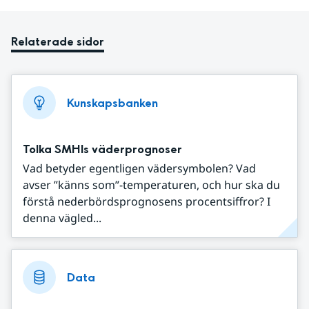
Relaterade sidor
Kunskapsbanken
Tolka SMHIs väderprognoser
Vad betyder egentligen vädersymbolen? Vad
avser ”känns som”-temperaturen, och hur ska du
förstå nederbördsprognosens procentsiffror? I
denna vägled...
Data