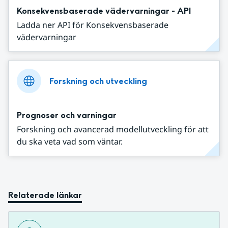
Konsekvensbaserade vädervarningar - API
Ladda ner API för Konsekvensbaserade
vädervarningar
Forskning och utveckling
Prognoser och varningar
Forskning och avancerad modellutveckling för att
du ska veta vad som väntar.
Relaterade länkar