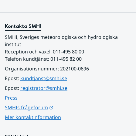
Kontakta SMHI
SMHI, Sveriges meteorologiska och hydrologiska 
institut
Reception och växel: 011-495 80 00
Telefon kundtjänst: 011-495 82 00
Organisationsnummer: 202100-0696
Epost: 
kundtjanst@smhi.se
Epost: 
registrator@smhi.se
Press
Länk till annan webbplats.
SMHIs frågeforum
Mer kontaktinformation